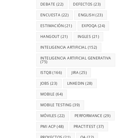
DEBATE
(22)
DEFECTOS
(23)
ENCUESTA
(22)
ENGLISH
(23)
ESTIMACIÓN
(21)
EXPOQA
(24)
HANGOUT
(21)
INGLES
(21)
INTELIGENCIA ARTIFICIAL
(152)
INTELIGENCIA ARTIFICIAL GENERATIVA
(75)
ISTQB
(166)
JIRA
(25)
JOBS
(23)
LINKEDIN
(28)
MOBILE
(64)
MOBILE TESTING
(39)
MÓVILES
(22)
PERFORMANCE
(29)
PMI ACP
(48)
PRACTITEST
(37)
PROYECTOS
(21)
QA
(22)