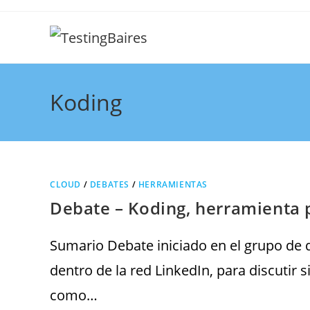
Koding
CLOUD
/
DEBATES
/
HERRAMIENTAS
Debate – Koding, herramienta 
Sumario Debate iniciado en el grupo de
dentro de la red LinkedIn, para discutir 
como…