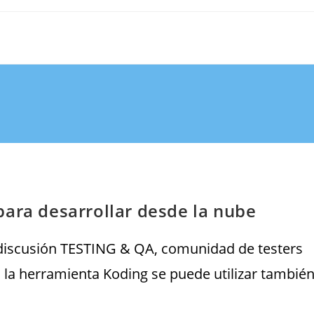
para desarrollar desde la nube
 discusión TESTING & QA, comunidad de testers
si la herramienta Koding se puede utilizar tambié