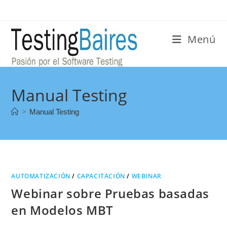
Menú
Manual Testing
>
Manual Testing
AUTOMATIZACIÓN
/
CAPACITACIÓN
/
WEBINAR
Webinar sobre Pruebas basadas
en Modelos MBT