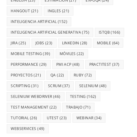
ENGLISH
(23)
ESTIMACIÓN
(21)
EXPOQA
(24)
HANGOUT
(21)
INGLES
(21)
INTELIGENCIA ARTIFICIAL
(152)
INTELIGENCIA ARTIFICIAL GENERATIVA
(75)
ISTQB
(166)
JIRA
(25)
JOBS
(23)
LINKEDIN
(28)
MOBILE
(64)
MOBILE TESTING
(39)
MÓVILES
(22)
PERFORMANCE
(29)
PMI ACP
(48)
PRACTITEST
(37)
PROYECTOS
(21)
QA
(22)
RUBY
(72)
SCRIPTING
(31)
SCRUM
(37)
SELENIUM
(48)
SELENIUM WEBDRIVER
(46)
TESTING
(162)
TEST MANAGEMENT
(22)
TRABAJO
(71)
TUTORIAL
(26)
UTEST
(23)
WEBINAR
(34)
WEBSERVICES
(49)