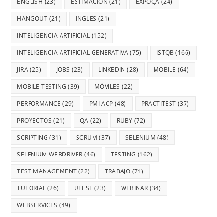
ENGLISH
(23)
ESTIMACIÓN
(21)
EXPOQA
(24)
HANGOUT
(21)
INGLES
(21)
INTELIGENCIA ARTIFICIAL
(152)
INTELIGENCIA ARTIFICIAL GENERATIVA
(75)
ISTQB
(166)
JIRA
(25)
JOBS
(23)
LINKEDIN
(28)
MOBILE
(64)
MOBILE TESTING
(39)
MÓVILES
(22)
PERFORMANCE
(29)
PMI ACP
(48)
PRACTITEST
(37)
PROYECTOS
(21)
QA
(22)
RUBY
(72)
SCRIPTING
(31)
SCRUM
(37)
SELENIUM
(48)
SELENIUM WEBDRIVER
(46)
TESTING
(162)
TEST MANAGEMENT
(22)
TRABAJO
(71)
TUTORIAL
(26)
UTEST
(23)
WEBINAR
(34)
WEBSERVICES
(49)