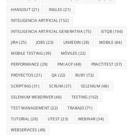
HANGOUT
(21)
INGLES
(21)
INTELIGENCIA ARTIFICIAL
(152)
INTELIGENCIA ARTIFICIAL GENERATIVA
(75)
ISTQB
(166)
JIRA
(25)
JOBS
(23)
LINKEDIN
(28)
MOBILE
(64)
MOBILE TESTING
(39)
MÓVILES
(22)
PERFORMANCE
(29)
PMI ACP
(48)
PRACTITEST
(37)
PROYECTOS
(21)
QA
(22)
RUBY
(72)
SCRIPTING
(31)
SCRUM
(37)
SELENIUM
(48)
SELENIUM WEBDRIVER
(46)
TESTING
(162)
TEST MANAGEMENT
(22)
TRABAJO
(71)
TUTORIAL
(26)
UTEST
(23)
WEBINAR
(34)
WEBSERVICES
(49)