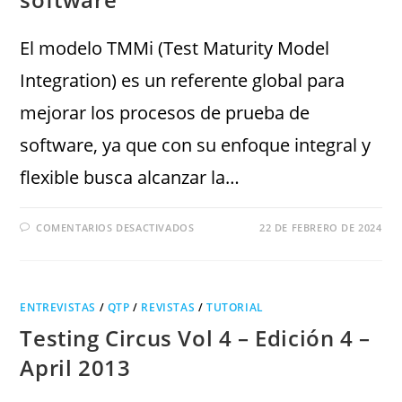
El modelo TMMi (Test Maturity Model
Integration) es un referente global para
mejorar los procesos de prueba de
software, ya que con su enfoque integral y
flexible busca alcanzar la…
COMENTARIOS DESACTIVADOS
22 DE FEBRERO DE 2024
ENTREVISTAS
/
QTP
/
REVISTAS
/
TUTORIAL
Testing Circus Vol 4 – Edición 4 –
April 2013