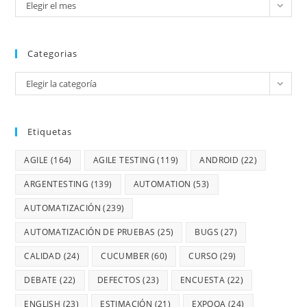
Elegir el mes
Categorias
Elegir la categoría
Etiquetas
AGILE
(164)
AGILE TESTING
(119)
ANDROID
(22)
ARGENTESTING
(139)
AUTOMATION
(53)
AUTOMATIZACIÓN
(239)
AUTOMATIZACIÓN DE PRUEBAS
(25)
BUGS
(27)
CALIDAD
(24)
CUCUMBER
(60)
CURSO
(29)
DEBATE
(22)
DEFECTOS
(23)
ENCUESTA
(22)
ENGLISH
(23)
ESTIMACIÓN
(21)
EXPOQA
(24)