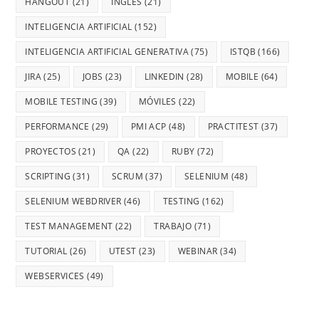
HANGOUT
(21)
INGLES
(21)
INTELIGENCIA ARTIFICIAL
(152)
INTELIGENCIA ARTIFICIAL GENERATIVA
(75)
ISTQB
(166)
JIRA
(25)
JOBS
(23)
LINKEDIN
(28)
MOBILE
(64)
MOBILE TESTING
(39)
MÓVILES
(22)
PERFORMANCE
(29)
PMI ACP
(48)
PRACTITEST
(37)
PROYECTOS
(21)
QA
(22)
RUBY
(72)
SCRIPTING
(31)
SCRUM
(37)
SELENIUM
(48)
SELENIUM WEBDRIVER
(46)
TESTING
(162)
TEST MANAGEMENT
(22)
TRABAJO
(71)
TUTORIAL
(26)
UTEST
(23)
WEBINAR
(34)
WEBSERVICES
(49)