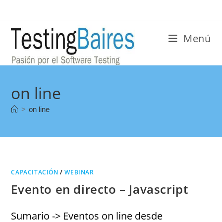
Menú
on line
>
on line
CAPACITACIÓN
/
WEBINAR
Evento en directo – Javascript
Sumario -> Eventos on line desde