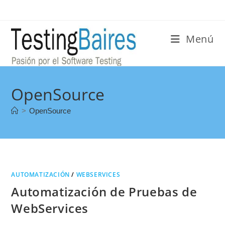
Menú
OpenSource
>
OpenSource
AUTOMATIZACIÓN
/
WEBSERVICES
Automatización de Pruebas de
WebServices