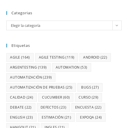
Categorias
Elegir la categoría
Etiquetas
AGILE
(164)
AGILE TESTING
(119)
ANDROID
(22)
ARGENTESTING
(139)
AUTOMATION
(53)
AUTOMATIZACIÓN
(239)
AUTOMATIZACIÓN DE PRUEBAS
(25)
BUGS
(27)
CALIDAD
(24)
CUCUMBER
(60)
CURSO
(29)
DEBATE
(22)
DEFECTOS
(23)
ENCUESTA
(22)
ENGLISH
(23)
ESTIMACIÓN
(21)
EXPOQA
(24)
HANGOUT
(21)
INGLES
(21)