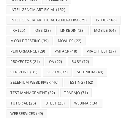
INTELIGENCIA ARTIFICIAL
(152)
INTELIGENCIA ARTIFICIAL GENERATIVA
(75)
ISTQB
(166)
JIRA
(25)
JOBS
(23)
LINKEDIN
(28)
MOBILE
(64)
MOBILE TESTING
(39)
MÓVILES
(22)
PERFORMANCE
(29)
PMI ACP
(48)
PRACTITEST
(37)
PROYECTOS
(21)
QA
(22)
RUBY
(72)
SCRIPTING
(31)
SCRUM
(37)
SELENIUM
(48)
SELENIUM WEBDRIVER
(46)
TESTING
(162)
TEST MANAGEMENT
(22)
TRABAJO
(71)
TUTORIAL
(26)
UTEST
(23)
WEBINAR
(34)
WEBSERVICES
(49)