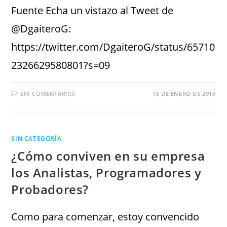
Fuente Echa un vistazo al Tweet de
@DgaiteroG:
https://twitter.com/DgaiteroG/status/65710
2326629580801?s=09
SIN COMENTARIOS
15 DE ENERO DE 2016
SIN CATEGORÍA
¿Cómo conviven en su empresa
los Analistas, Programadores y
Probadores?
Como para comenzar, estoy convencido