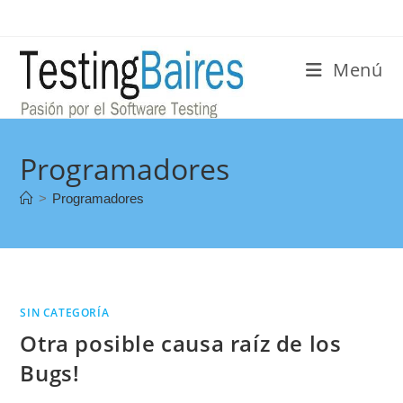
Menú
Programadores
>
Programadores
SIN CATEGORÍA
Otra posible causa raíz de los
Bugs!