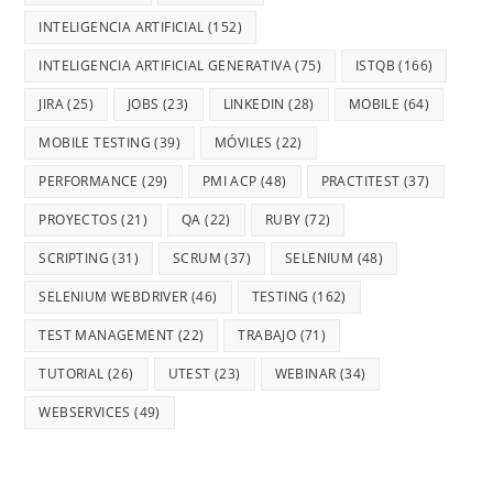
INTELIGENCIA ARTIFICIAL
(152)
INTELIGENCIA ARTIFICIAL GENERATIVA
(75)
ISTQB
(166)
JIRA
(25)
JOBS
(23)
LINKEDIN
(28)
MOBILE
(64)
MOBILE TESTING
(39)
MÓVILES
(22)
PERFORMANCE
(29)
PMI ACP
(48)
PRACTITEST
(37)
PROYECTOS
(21)
QA
(22)
RUBY
(72)
SCRIPTING
(31)
SCRUM
(37)
SELENIUM
(48)
SELENIUM WEBDRIVER
(46)
TESTING
(162)
TEST MANAGEMENT
(22)
TRABAJO
(71)
TUTORIAL
(26)
UTEST
(23)
WEBINAR
(34)
WEBSERVICES
(49)