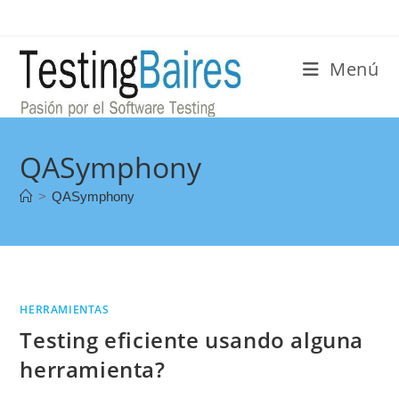
Menú
QASymphony
>
QASymphony
HERRAMIENTAS
Testing eficiente usando alguna
herramienta?