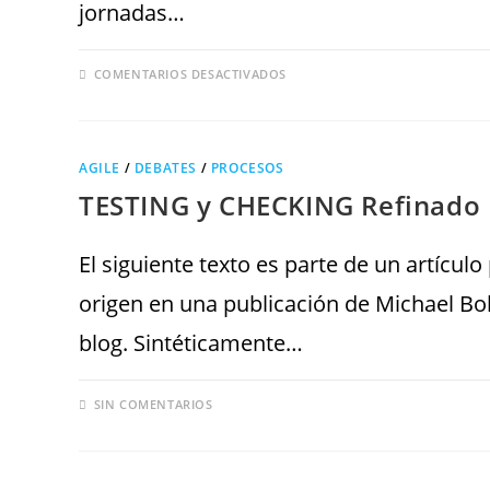
jornadas…
COMENTARIOS DESACTIVADOS
AGILE
/
DEBATES
/
PROCESOS
TESTING y CHECKING Refinado
El siguiente texto es parte de un artícul
origen en una publicación de Michael Bo
blog. Sintéticamente…
SIN COMENTARIOS