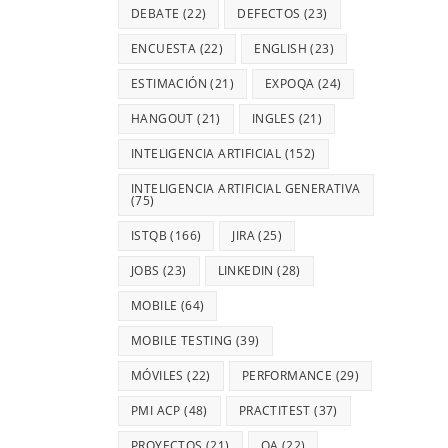
DEBATE
(22)
DEFECTOS
(23)
ENCUESTA
(22)
ENGLISH
(23)
ESTIMACIÓN
(21)
EXPOQA
(24)
HANGOUT
(21)
INGLES
(21)
INTELIGENCIA ARTIFICIAL
(152)
INTELIGENCIA ARTIFICIAL GENERATIVA
(75)
ISTQB
(166)
JIRA
(25)
JOBS
(23)
LINKEDIN
(28)
MOBILE
(64)
MOBILE TESTING
(39)
MÓVILES
(22)
PERFORMANCE
(29)
PMI ACP
(48)
PRACTITEST
(37)
PROYECTOS
(21)
QA
(22)