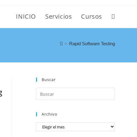
INICIO
Servicios
Cursos
>
Rapid Software Testing
Buscar
g
Archivo