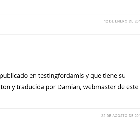
12 DE ENERO DE 20
o publicado en testingfordamis y que tiene su
lton y traducida por Damian, webmaster de este
22 DE AGOSTO DE 20