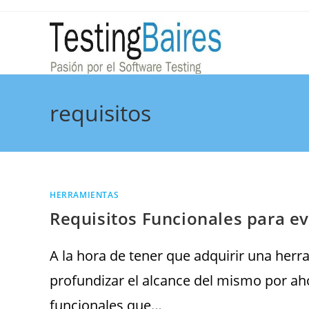
requisitos
HERRAMIENTAS
Requisitos Funcionales para e
A la hora de tener que adquirir una herr
profundizar el alcance del mismo por aho
funcionales que…