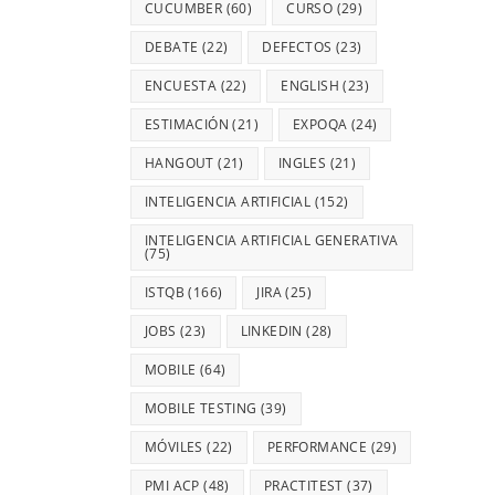
CUCUMBER
(60)
CURSO
(29)
DEBATE
(22)
DEFECTOS
(23)
ENCUESTA
(22)
ENGLISH
(23)
ESTIMACIÓN
(21)
EXPOQA
(24)
HANGOUT
(21)
INGLES
(21)
INTELIGENCIA ARTIFICIAL
(152)
INTELIGENCIA ARTIFICIAL GENERATIVA
(75)
ISTQB
(166)
JIRA
(25)
JOBS
(23)
LINKEDIN
(28)
MOBILE
(64)
MOBILE TESTING
(39)
MÓVILES
(22)
PERFORMANCE
(29)
PMI ACP
(48)
PRACTITEST
(37)