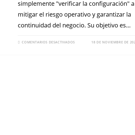
simplemente "verificar la configuración" a
mitigar el riesgo operativo y garantizar la
continuidad del negocio. Su objetivo es…
COMENTARIOS DESACTIVADOS
18 DE NOVIEMBRE DE 20