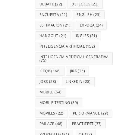
DEBATE
(22)
DEFECTOS
(23)
ENCUESTA
(22)
ENGLISH
(23)
ESTIMACIÓN
(21)
EXPOQA
(24)
HANGOUT
(21)
INGLES
(21)
INTELIGENCIA ARTIFICIAL
(152)
INTELIGENCIA ARTIFICIAL GENERATIVA
(75)
ISTQB
(166)
JIRA
(25)
JOBS
(23)
LINKEDIN
(28)
MOBILE
(64)
MOBILE TESTING
(39)
MÓVILES
(22)
PERFORMANCE
(29)
PMI ACP
(48)
PRACTITEST
(37)
PROYECTOS
(21)
QA
(22)