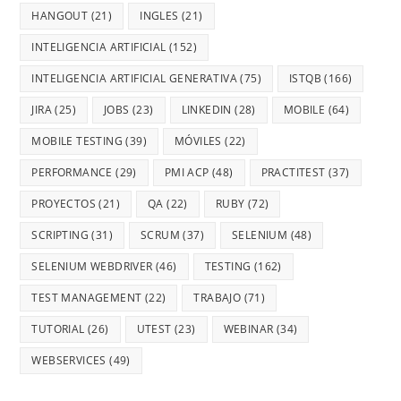
HANGOUT
(21)
INGLES
(21)
INTELIGENCIA ARTIFICIAL
(152)
INTELIGENCIA ARTIFICIAL GENERATIVA
(75)
ISTQB
(166)
JIRA
(25)
JOBS
(23)
LINKEDIN
(28)
MOBILE
(64)
MOBILE TESTING
(39)
MÓVILES
(22)
PERFORMANCE
(29)
PMI ACP
(48)
PRACTITEST
(37)
PROYECTOS
(21)
QA
(22)
RUBY
(72)
SCRIPTING
(31)
SCRUM
(37)
SELENIUM
(48)
SELENIUM WEBDRIVER
(46)
TESTING
(162)
TEST MANAGEMENT
(22)
TRABAJO
(71)
TUTORIAL
(26)
UTEST
(23)
WEBINAR
(34)
WEBSERVICES
(49)