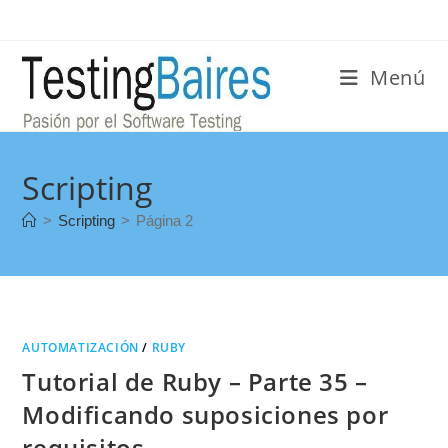
Menú
Scripting
>
Scripting
>
Página 2
AUTOMATIZACIÓN
/
RUBY
Tutorial de Ruby – Parte 35 –
Modificando suposiciones por
requisitos