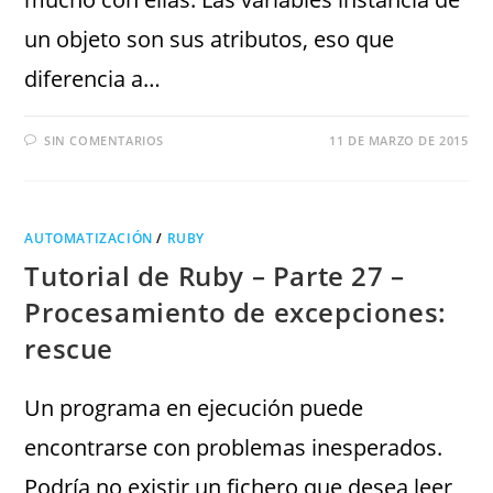
un objeto son sus atributos, eso que
diferencia a…
SIN COMENTARIOS
11 DE MARZO DE 2015
AUTOMATIZACIÓN
/
RUBY
Tutorial de Ruby – Parte 27 –
Procesamiento de excepciones:
rescue
Un programa en ejecución puede
encontrarse con problemas inesperados.
Podría no existir un fichero que desea leer,