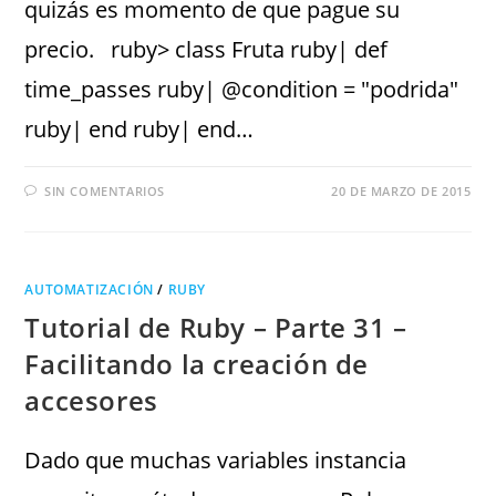
quizás es momento de que pague su
precio. ruby> class Fruta ruby| def
time_passes ruby| @condition = "podrida"
ruby| end ruby| end…
SIN COMENTARIOS
20 DE MARZO DE 2015
AUTOMATIZACIÓN
/
RUBY
Tutorial de Ruby – Parte 31 –
Facilitando la creación de
accesores
Dado que muchas variables instancia