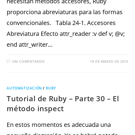
necesitan métodos accesores, Ruby
proporciona abreviaturas para las formas
convencionales. Tabla 24-1. Accesores
Abreviatura Efecto attr_reader :v def v; @v;
end attr_writer…
SIN COMENTARIOS
18 DE MARZO DE 2015
AUTOMATIZACIÓN
/
RUBY
Tutorial de Ruby – Parte 30 – El
método inspect
En estos momentos es adecuada una