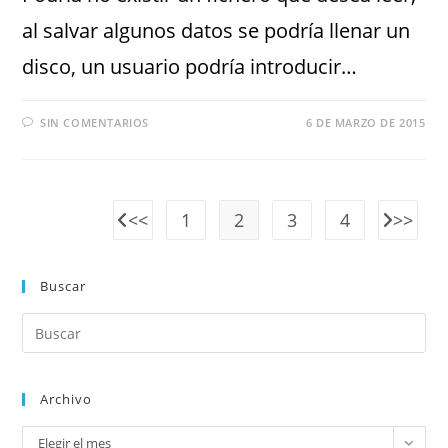
al salvar algunos datos se podría llenar un
disco, un usuario podría introducir…
SIN COMENTARIOS
6 DE MARZO DE 2015
1
2
3
4
Buscar
Archivo
Elegir el mes