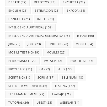
DEBATE
(22)
DEFECTOS
(23)
ENCUESTA
(22)
ENGLISH
(23)
ESTIMACIÓN
(21)
EXPOQA
(24)
HANGOUT
(21)
INGLES
(21)
INTELIGENCIA ARTIFICIAL
(152)
INTELIGENCIA ARTIFICIAL GENERATIVA
(75)
ISTQB
(166)
JIRA
(25)
JOBS
(23)
LINKEDIN
(28)
MOBILE
(64)
MOBILE TESTING
(39)
MÓVILES
(22)
PERFORMANCE
(29)
PMI ACP
(48)
PRACTITEST
(37)
PROYECTOS
(21)
QA
(22)
RUBY
(72)
SCRIPTING
(31)
SCRUM
(37)
SELENIUM
(48)
SELENIUM WEBDRIVER
(46)
TESTING
(162)
TEST MANAGEMENT
(22)
TRABAJO
(71)
TUTORIAL
(26)
UTEST
(23)
WEBINAR
(34)