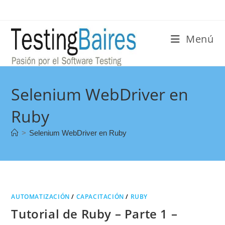
Menú
Selenium WebDriver en
Ruby
>
Selenium WebDriver en Ruby
AUTOMATIZACIÓN
/
CAPACITACIÓN
/
RUBY
Tutorial de Ruby – Parte 1 –