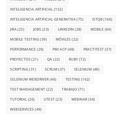
INTELIGENCIA ARTIFICIAL
(152)
INTELIGENCIA ARTIFICIAL GENERATIVA
(75)
ISTQB
(166)
JIRA
(25)
JOBS
(23)
LINKEDIN
(28)
MOBILE
(64)
MOBILE TESTING
(39)
MÓVILES
(22)
PERFORMANCE
(29)
PMI ACP
(48)
PRACTITEST
(37)
PROYECTOS
(21)
QA
(22)
RUBY
(72)
SCRIPTING
(31)
SCRUM
(37)
SELENIUM
(48)
SELENIUM WEBDRIVER
(46)
TESTING
(162)
TEST MANAGEMENT
(22)
TRABAJO
(71)
TUTORIAL
(26)
UTEST
(23)
WEBINAR
(34)
WEBSERVICES
(49)