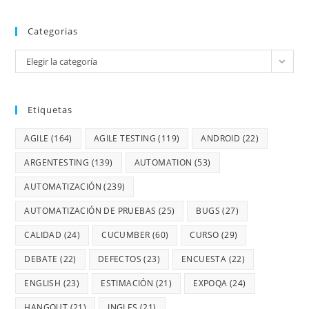
Categorias
Elegir la categoría
Etiquetas
AGILE
(164)
AGILE TESTING
(119)
ANDROID
(22)
ARGENTESTING
(139)
AUTOMATION
(53)
AUTOMATIZACIÓN
(239)
AUTOMATIZACIÓN DE PRUEBAS
(25)
BUGS
(27)
CALIDAD
(24)
CUCUMBER
(60)
CURSO
(29)
DEBATE
(22)
DEFECTOS
(23)
ENCUESTA
(22)
ENGLISH
(23)
ESTIMACIÓN
(21)
EXPOQA
(24)
HANGOUT
(21)
INGLES
(21)