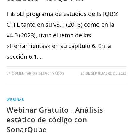
IntroEl programa de estudios de ISTQB®
CTFL tanto en su v3.1 (2018) como en la
v4.0 (2023), trata el tema de las
«Herramientas» en su capítulo 6. En la
sección 6.1.…
COMENTARIOS DESACTIVADOS
20 DE SEPTIEMBRE DE 2023
WEBINAR
Webinar Gratuito . Análisis
estático de código con
SonarQube