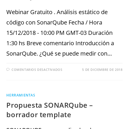
Webinar Gratuito . Análisis estático de
código con SonarQube Fecha / Hora
15/12/2018 - 10:00 PM GMT-03 Duración
1:30 hs Breve comentario Introducción a
SonarQube. ¿Qué se puede medir con…
COMENTARIOS DESACTIVADOS
5 DE DICIEMBRE DE 2018
HERRAMIENTAS
Propuesta SONARQube –
borrador template