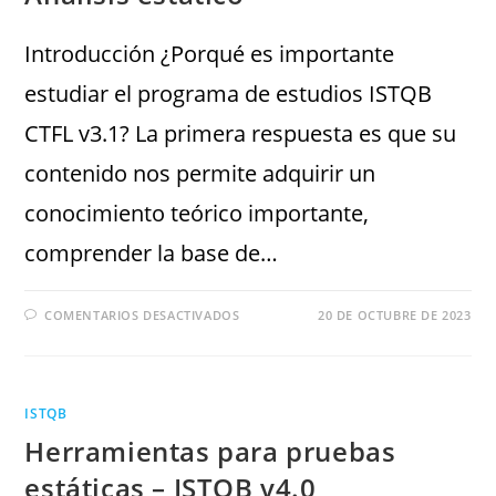
Introducción ¿Porqué es importante
estudiar el programa de estudios ISTQB
CTFL v3.1? La primera respuesta es que su
contenido nos permite adquirir un
conocimiento teórico importante,
comprender la base de…
COMENTARIOS DESACTIVADOS
20 DE OCTUBRE DE 2023
ISTQB
Herramientas para pruebas
estáticas – ISTQB v4.0