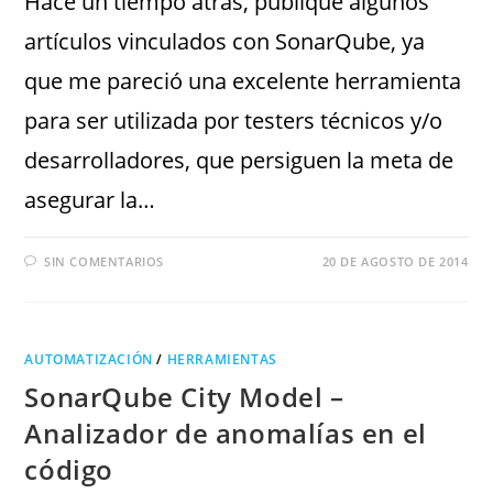
Hace un tiempo atrás, publiqué algunos
artículos vinculados con SonarQube, ya
que me pareció una excelente herramienta
para ser utilizada por testers técnicos y/o
desarrolladores, que persiguen la meta de
asegurar la…
SIN COMENTARIOS
20 DE AGOSTO DE 2014
AUTOMATIZACIÓN
/
HERRAMIENTAS
SonarQube City Model –
Analizador de anomalías en el
código