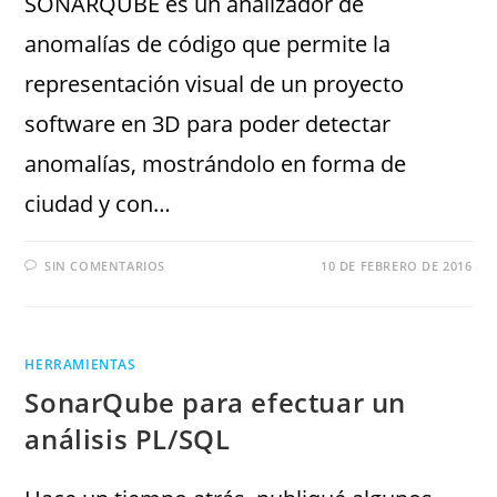
SONARQUBE es un analizador de
anomalías de código que permite la
representación visual de un proyecto
software en 3D para poder detectar
anomalías, mostrándolo en forma de
ciudad y con…
SIN COMENTARIOS
10 DE FEBRERO DE 2016
HERRAMIENTAS
SonarQube para efectuar un
análisis PL/SQL