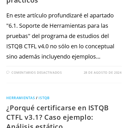
En este artículo profundizaré el apartado
"6.1. Soporte de Herramientas para las
pruebas" del programa de estudios del
ISTQB CTFL v4.0 no sólo en lo conceptual
sino además incluyendo ejemplos…
COMENTARIOS DESACTIVADOS
28 DE AGOSTO DE 2024
HERRAMIENTAS
/
ISTQB
¿Porqué certificarse en ISTQB
CTFL v3.1? Caso ejemplo:
Análisis estático