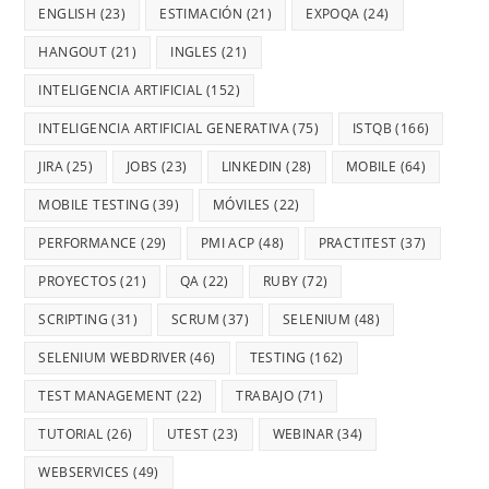
ENGLISH
(23)
ESTIMACIÓN
(21)
EXPOQA
(24)
HANGOUT
(21)
INGLES
(21)
INTELIGENCIA ARTIFICIAL
(152)
INTELIGENCIA ARTIFICIAL GENERATIVA
(75)
ISTQB
(166)
JIRA
(25)
JOBS
(23)
LINKEDIN
(28)
MOBILE
(64)
MOBILE TESTING
(39)
MÓVILES
(22)
PERFORMANCE
(29)
PMI ACP
(48)
PRACTITEST
(37)
PROYECTOS
(21)
QA
(22)
RUBY
(72)
SCRIPTING
(31)
SCRUM
(37)
SELENIUM
(48)
SELENIUM WEBDRIVER
(46)
TESTING
(162)
TEST MANAGEMENT
(22)
TRABAJO
(71)
TUTORIAL
(26)
UTEST
(23)
WEBINAR
(34)
WEBSERVICES
(49)