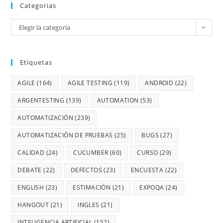
Categorias
Elegir la categoría
Etiquetas
AGILE
(164)
AGILE TESTING
(119)
ANDROID
(22)
ARGENTESTING
(139)
AUTOMATION
(53)
AUTOMATIZACIÓN
(239)
AUTOMATIZACIÓN DE PRUEBAS
(25)
BUGS
(27)
CALIDAD
(24)
CUCUMBER
(60)
CURSO
(29)
DEBATE
(22)
DEFECTOS
(23)
ENCUESTA
(22)
ENGLISH
(23)
ESTIMACIÓN
(21)
EXPOQA
(24)
HANGOUT
(21)
INGLES
(21)
INTELIGENCIA ARTIFICIAL
(152)