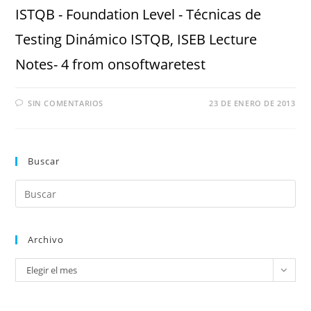
ISTQB - Foundation Level - Técnicas de
Testing Dinámico ISTQB, ISEB Lecture
Notes- 4 from onsoftwaretest
SIN COMENTARIOS
23 DE ENERO DE 2013
Buscar
Archivo
Elegir el mes