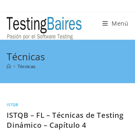
Menú
Técnicas
>
Técnicas
ISTQB
ISTQB – FL – Técnicas de Testing
Dinámico – Capítulo 4