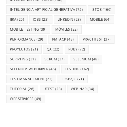
INTELIGENCIA ARTIFICIAL GENERATIVA
(75)
ISTQB
(166)
JIRA
(25)
JOBS
(23)
LINKEDIN
(28)
MOBILE
(64)
MOBILE TESTING
(39)
MÓVILES
(22)
PERFORMANCE
(29)
PMI ACP
(48)
PRACTITEST
(37)
PROYECTOS
(21)
QA
(22)
RUBY
(72)
SCRIPTING
(31)
SCRUM
(37)
SELENIUM
(48)
SELENIUM WEBDRIVER
(46)
TESTING
(162)
TEST MANAGEMENT
(22)
TRABAJO
(71)
TUTORIAL
(26)
UTEST
(23)
WEBINAR
(34)
WEBSERVICES
(49)