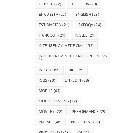
DEBATE
(22)
DEFECTOS
(23)
ENCUESTA
(22)
ENGLISH
(23)
ESTIMACIÓN
(21)
EXPOQA
(24)
HANGOUT
(21)
INGLES
(21)
INTELIGENCIA ARTIFICIAL
(152)
INTELIGENCIA ARTIFICIAL GENERATIVA
(75)
ISTQB
(166)
JIRA
(25)
JOBS
(23)
LINKEDIN
(28)
MOBILE
(64)
MOBILE TESTING
(39)
MÓVILES
(22)
PERFORMANCE
(29)
PMI ACP
(48)
PRACTITEST
(37)
PROYECTOS
(21)
QA
(22)