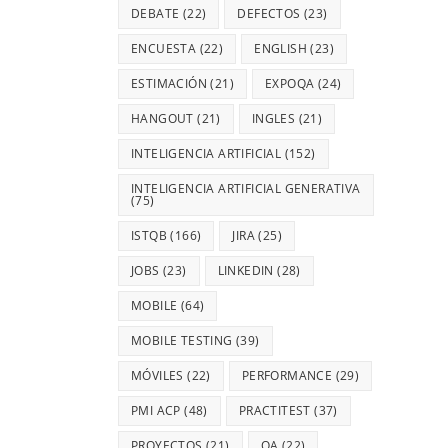
DEBATE
(22)
DEFECTOS
(23)
ENCUESTA
(22)
ENGLISH
(23)
ESTIMACIÓN
(21)
EXPOQA
(24)
HANGOUT
(21)
INGLES
(21)
INTELIGENCIA ARTIFICIAL
(152)
INTELIGENCIA ARTIFICIAL GENERATIVA
(75)
ISTQB
(166)
JIRA
(25)
JOBS
(23)
LINKEDIN
(28)
MOBILE
(64)
MOBILE TESTING
(39)
MÓVILES
(22)
PERFORMANCE
(29)
PMI ACP
(48)
PRACTITEST
(37)
PROYECTOS
(21)
QA
(22)