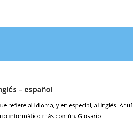
nglés – español
 refiere al idioma, y en especial, al inglés. Aquí
lario informático más común. Glosario