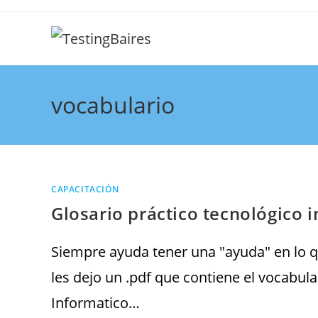
vocabulario
CAPACITACIÓN
Glosario práctico tecnológico i
Siempre ayuda tener una "ayuda" en lo que
les dejo un .pdf que contiene el vocabu
Informatico…