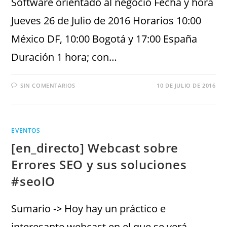
Software orientado al negocio Fecha y hora
Jueves 26 de Julio de 2016 Horarios 10:00
México DF, 10:00 Bogotá y 17:00 España
Duración 1 hora; con…
SIN COMENTARIOS
10 DE JULIO DE 2016
EVENTOS
[en_directo] Webcast sobre
Errores SEO y sus soluciones
#seoIO
Sumario -> Hoy hay un práctico e
interesante webcast en el que se verá