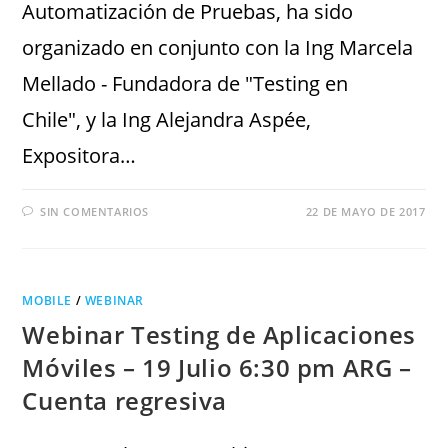
Automatización de Pruebas, ha sido
organizado en conjunto con la Ing Marcela
Mellado - Fundadora de "Testing en
Chile", y la Ing Alejandra Aspée,
Expositora…
SIN COMENTARIOS
22 DE MAYO DE 2017
MOBILE
/
WEBINAR
Webinar Testing de Aplicaciones
Móviles – 19 Julio 6:30 pm ARG –
Cuenta regresiva