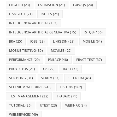
ENGLISH
(23)
ESTIMACIÓN
(21)
EXPOQA
(24)
HANGOUT
(21)
INGLES
(21)
INTELIGENCIA ARTIFICIAL
(152)
INTELIGENCIA ARTIFICIAL GENERATIVA
(75)
ISTQB
(166)
JIRA
(25)
JOBS
(23)
LINKEDIN
(28)
MOBILE
(64)
MOBILE TESTING
(39)
MÓVILES
(22)
PERFORMANCE
(29)
PMI ACP
(48)
PRACTITEST
(37)
PROYECTOS
(21)
QA
(22)
RUBY
(72)
SCRIPTING
(31)
SCRUM
(37)
SELENIUM
(48)
SELENIUM WEBDRIVER
(46)
TESTING
(162)
TEST MANAGEMENT
(22)
TRABAJO
(71)
TUTORIAL
(26)
UTEST
(23)
WEBINAR
(34)
WEBSERVICES
(49)