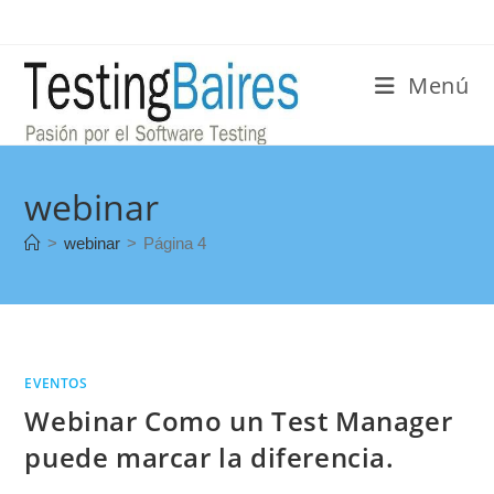
Menú
webinar
>
webinar
>
Página 4
EVENTOS
Webinar Como un Test Manager
puede marcar la diferencia.