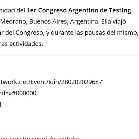
nidad del
1er Congreso Argentino de Testing
Medrano, Buenos Aires, Argentina. Ella viajó
ar del Congreso, y durante las pausas del mismo,
as actividades.
etwork.net/Event/Join/280202029687″
und=»#000000″
]
 en nuestro canal de youtube.