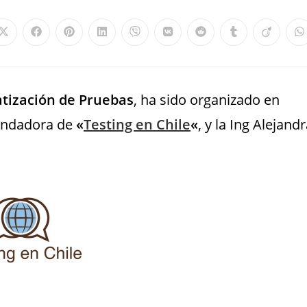
atización de Pruebas
, ha sido organizado en
Fundadora de
«
Testing en Chile
«
, y la Ing Alejand