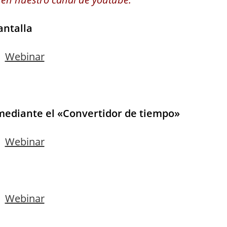
antalla
 mediante el «Convertidor de tiempo»