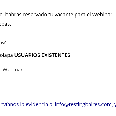
o, habrás reservado tu vacante para el Webinar:
ebas,
os?
solapa
USUARIOS EXISTENTES
nvíanos la evidencia a: info@testingbaires.com, 