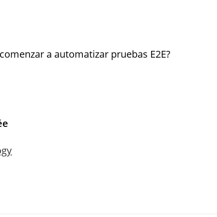
 comenzar a automatizar pruebas E2E?
ée