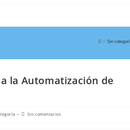
>
Sin categor
a la Automatización de
ategoría
Sin comentarios