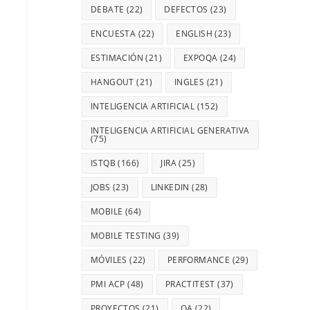
DEBATE
(22)
DEFECTOS
(23)
ENCUESTA
(22)
ENGLISH
(23)
ESTIMACIÓN
(21)
EXPOQA
(24)
HANGOUT
(21)
INGLES
(21)
INTELIGENCIA ARTIFICIAL
(152)
INTELIGENCIA ARTIFICIAL GENERATIVA
(75)
ISTQB
(166)
JIRA
(25)
JOBS
(23)
LINKEDIN
(28)
MOBILE
(64)
MOBILE TESTING
(39)
MÓVILES
(22)
PERFORMANCE
(29)
PMI ACP
(48)
PRACTITEST
(37)
PROYECTOS
(21)
QA
(22)