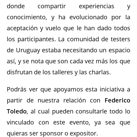
donde compartir experiencias y
conocimiento, y ha evolucionado por la
aceptación y vuelo que le han dado todos
los participantes. La comunidad de testers
de Uruguay estaba necesitando un espacio
así, y se nota que son cada vez más los que
disfrutan de los talleres y las charlas.
Podrás ver que apoyamos esta iniciativa a
partir de nuestra relación con
Federico
Toledo
, al cual pueden consultarle todo lo
vinculado con este evento, ya sea que
quieras ser sponsor o expositor.