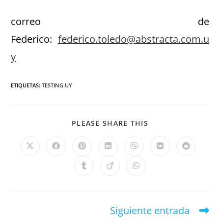
correo de
Federico:
federico.toledo@abstracta.com.u
y
ETIQUETAS
:
TESTING.UY
PLEASE SHARE THIS
Siguiente entrada