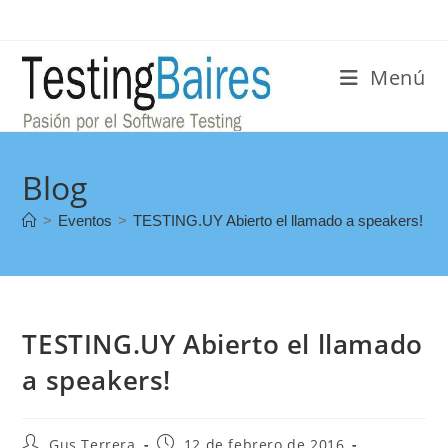
Menú
Blog
>
Eventos
>
TESTING.UY Abierto el llamado a speakers!
TESTING.UY Abierto el llamado
a speakers!
Gus Terrera
12 de febrero de 2016