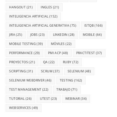
HANGOUT
(21)
INGLES
(21)
INTELIGENCIA ARTIFICIAL
(152)
INTELIGENCIA ARTIFICIAL GENERATIVA
(75)
ISTQB
(166)
JIRA
(25)
JOBS
(23)
LINKEDIN
(28)
MOBILE
(64)
MOBILE TESTING
(39)
MÓVILES
(22)
PERFORMANCE
(29)
PMI ACP
(48)
PRACTITEST
(37)
PROYECTOS
(21)
QA
(22)
RUBY
(72)
SCRIPTING
(31)
SCRUM
(37)
SELENIUM
(48)
SELENIUM WEBDRIVER
(46)
TESTING
(162)
TEST MANAGEMENT
(22)
TRABAJO
(71)
TUTORIAL
(26)
UTEST
(23)
WEBINAR
(34)
WEBSERVICES
(49)