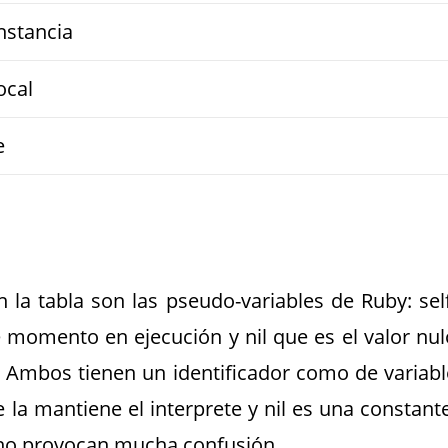
instancia
ocal
e
 la tabla son las pseudo-variables de Ruby: self
e momento en ejecución y nil que es el valor nul
s. Ambos tienen un identificador como de variabl
e la mantiene el interprete y nil es una constante
 no provocan mucha confusión.