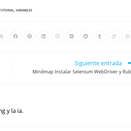
TUTORIAL
,
VARIABLES
Siguiente entrada
Mindmap Instalar Selenium WebDriver y Ru
g y la ia.