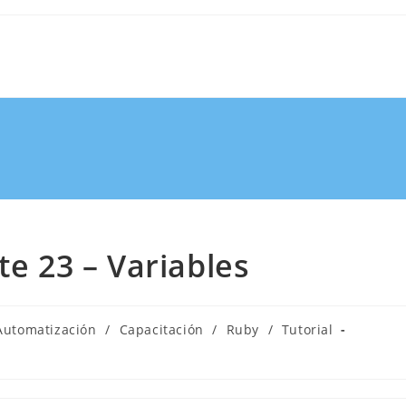
te 23 – Variables
Automatización
/
Capacitación
/
Ruby
/
Tutorial