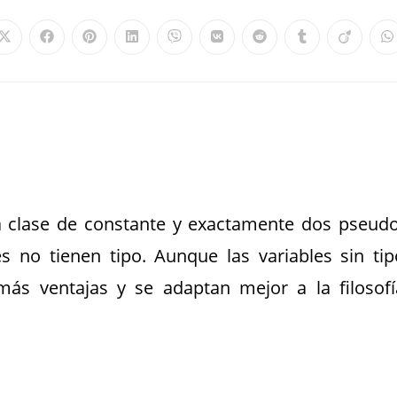
na clase de constante y exactamente dos pseudo
es no tienen tipo. Aunque las variables sin tip
más ventajas y se adaptan mejor a la filosofí