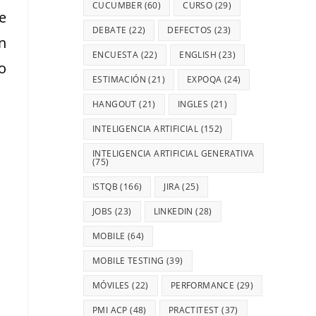
CUCUMBER
(60)
CURSO
(29)
se
DEBATE
(22)
DEFECTOS
(23)
n
ENCUESTA
(22)
ENGLISH
(23)
o
ESTIMACIÓN
(21)
EXPOQA
(24)
HANGOUT
(21)
INGLES
(21)
INTELIGENCIA ARTIFICIAL
(152)
INTELIGENCIA ARTIFICIAL GENERATIVA
(75)
ISTQB
(166)
JIRA
(25)
JOBS
(23)
LINKEDIN
(28)
MOBILE
(64)
MOBILE TESTING
(39)
MÓVILES
(22)
PERFORMANCE
(29)
PMI ACP
(48)
PRACTITEST
(37)