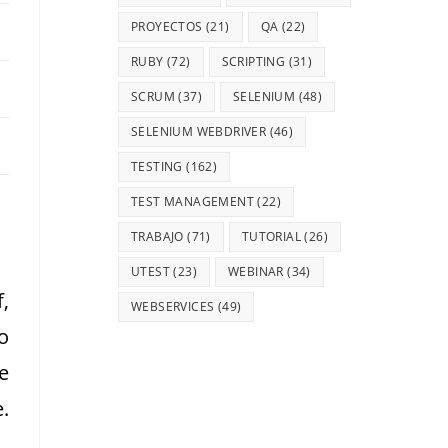
PROYECTOS
(21)
QA
(22)
RUBY
(72)
SCRIPTING
(31)
SCRUM
(37)
SELENIUM
(48)
SELENIUM WEBDRIVER
(46)
TESTING
(162)
TEST MANAGEMENT
(22)
TRABAJO
(71)
TUTORIAL
(26)
UTEST
(23)
WEBINAR
(34)
,
WEBSERVICES
(49)
o
e
.