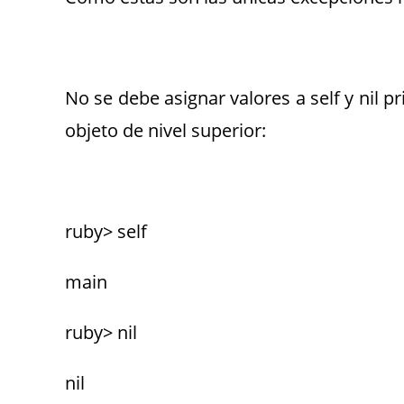
No se debe asignar valores a self y nil p
objeto de nivel superior:
ruby> self
main
ruby> nil
nil