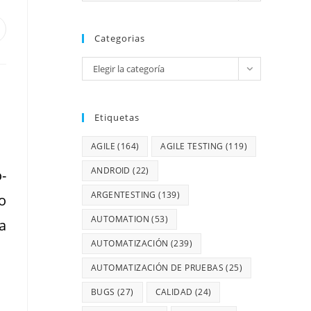
Categorias
Elegir la categoría
Etiquetas
AGILE
(164)
AGILE TESTING
(119)
ANDROID
(22)
-
ARGENTESTING
(139)
o
AUTOMATION
(53)
a
AUTOMATIZACIÓN
(239)
AUTOMATIZACIÓN DE PRUEBAS
(25)
BUGS
(27)
CALIDAD
(24)