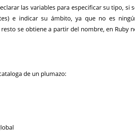
clarar las variables para especificar su tipo, si 
tes) e indicar su ámbito, ya que no es ningú
 resto se obtiene a partir del nombre, en Ruby n
 cataloga de un plumazo:
global