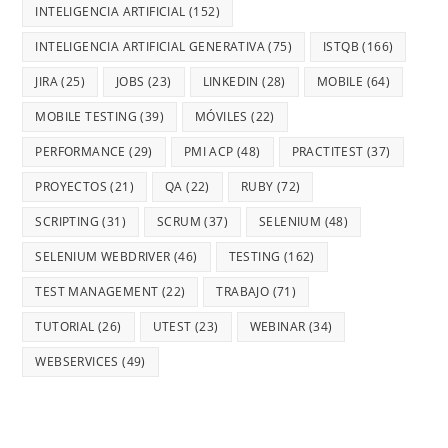
INTELIGENCIA ARTIFICIAL
(152)
INTELIGENCIA ARTIFICIAL GENERATIVA
(75)
ISTQB
(166)
JIRA
(25)
JOBS
(23)
LINKEDIN
(28)
MOBILE
(64)
MOBILE TESTING
(39)
MÓVILES
(22)
PERFORMANCE
(29)
PMI ACP
(48)
PRACTITEST
(37)
PROYECTOS
(21)
QA
(22)
RUBY
(72)
SCRIPTING
(31)
SCRUM
(37)
SELENIUM
(48)
SELENIUM WEBDRIVER
(46)
TESTING
(162)
TEST MANAGEMENT
(22)
TRABAJO
(71)
TUTORIAL
(26)
UTEST
(23)
WEBINAR
(34)
WEBSERVICES
(49)