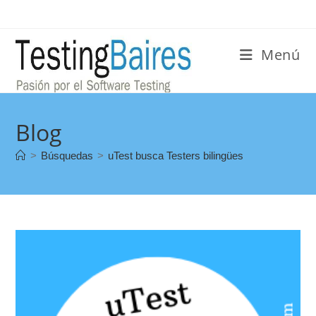
Menú
Blog
>
Búsquedas
>
uTest busca Testers bilingües