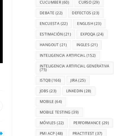
CUCUMBER
(60)
CURSO
(29)
DEBATE
(22)
DEFECTOS
(23)
ENCUESTA
(22)
ENGLISH
(23)
ESTIMACIÓN
(21)
EXPOQA
(24)
HANGOUT
(21)
INGLES
(21)
INTELIGENCIA ARTIFICIAL
(152)
INTELIGENCIA ARTIFICIAL GENERATIVA
(75)
ISTQB
(166)
JIRA
(25)
JOBS
(23)
LINKEDIN
(28)
MOBILE
(64)
MOBILE TESTING
(39)
MÓVILES
(22)
PERFORMANCE
(29)
PMI ACP
(48)
PRACTITEST
(37)