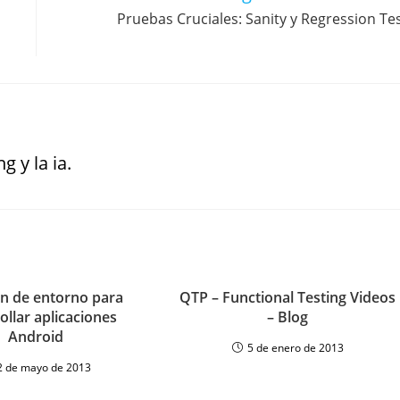
Pruebas Cruciales: Sanity y Regression Te
g y la ia.
n de entorno para
QTP – Functional Testing Videos
ollar aplicaciones
– Blog
Android
5 de enero de 2013
2 de mayo de 2013