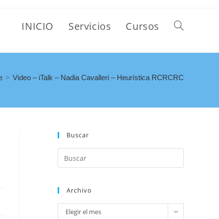
INICIO
Servicios
Cursos
e
>
Video – iTalk – Nadia Cavalleri – Heurística RCRCRC
Buscar
Archivo
Elegir el mes