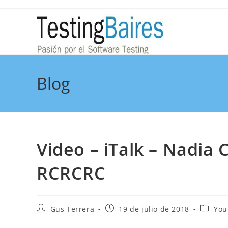
Blog
Video – iTalk – Nadia C
RCRCRC
Gus Terrera
19 de julio de 2018
You