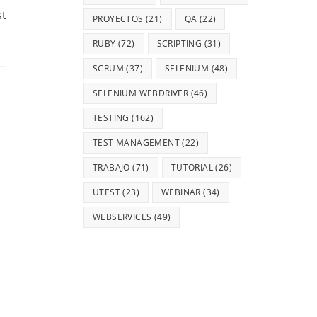
st
PROYECTOS
(21)
QA
(22)
RUBY
(72)
SCRIPTING
(31)
SCRUM
(37)
SELENIUM
(48)
SELENIUM WEBDRIVER
(46)
TESTING
(162)
TEST MANAGEMENT
(22)
TRABAJO
(71)
TUTORIAL
(26)
UTEST
(23)
WEBINAR
(34)
WEBSERVICES
(49)