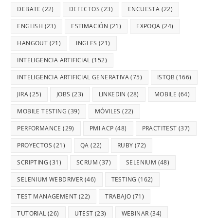
DEBATE
(22)
DEFECTOS
(23)
ENCUESTA
(22)
ENGLISH
(23)
ESTIMACIÓN
(21)
EXPOQA
(24)
HANGOUT
(21)
INGLES
(21)
INTELIGENCIA ARTIFICIAL
(152)
INTELIGENCIA ARTIFICIAL GENERATIVA
(75)
ISTQB
(166)
JIRA
(25)
JOBS
(23)
LINKEDIN
(28)
MOBILE
(64)
MOBILE TESTING
(39)
MÓVILES
(22)
PERFORMANCE
(29)
PMI ACP
(48)
PRACTITEST
(37)
PROYECTOS
(21)
QA
(22)
RUBY
(72)
SCRIPTING
(31)
SCRUM
(37)
SELENIUM
(48)
SELENIUM WEBDRIVER
(46)
TESTING
(162)
TEST MANAGEMENT
(22)
TRABAJO
(71)
TUTORIAL
(26)
UTEST
(23)
WEBINAR
(34)