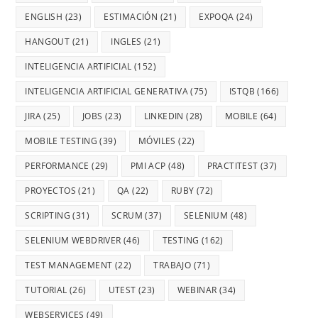
ENGLISH
(23)
ESTIMACIÓN
(21)
EXPOQA
(24)
HANGOUT
(21)
INGLES
(21)
INTELIGENCIA ARTIFICIAL
(152)
INTELIGENCIA ARTIFICIAL GENERATIVA
(75)
ISTQB
(166)
JIRA
(25)
JOBS
(23)
LINKEDIN
(28)
MOBILE
(64)
MOBILE TESTING
(39)
MÓVILES
(22)
PERFORMANCE
(29)
PMI ACP
(48)
PRACTITEST
(37)
PROYECTOS
(21)
QA
(22)
RUBY
(72)
SCRIPTING
(31)
SCRUM
(37)
SELENIUM
(48)
SELENIUM WEBDRIVER
(46)
TESTING
(162)
TEST MANAGEMENT
(22)
TRABAJO
(71)
TUTORIAL
(26)
UTEST
(23)
WEBINAR
(34)
WEBSERVICES
(49)