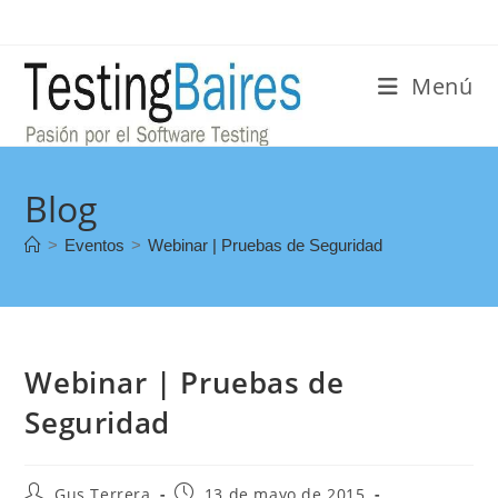
Menú
Blog
>
Eventos
>
Webinar | Pruebas de Seguridad
Webinar | Pruebas de
Seguridad
Gus Terrera
13 de mayo de 2015