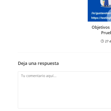
Objetivos 
Prue
27 
Deja una respuesta