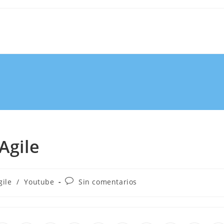
Agile
gile
/
Youtube
Sin comentarios