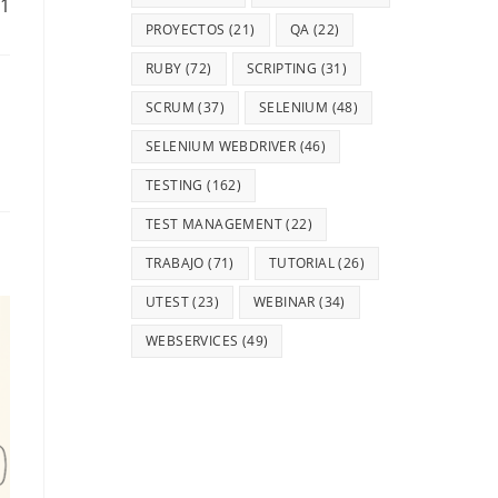
1
PROYECTOS
(21)
QA
(22)
RUBY
(72)
SCRIPTING
(31)
SCRUM
(37)
SELENIUM
(48)
SELENIUM WEBDRIVER
(46)
TESTING
(162)
TEST MANAGEMENT
(22)
TRABAJO
(71)
TUTORIAL
(26)
UTEST
(23)
WEBINAR
(34)
WEBSERVICES
(49)