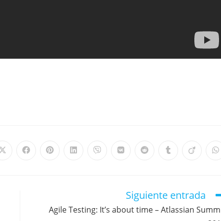
Siguiente entrada
Agile Testing: It’s about time – Atlassian Summ