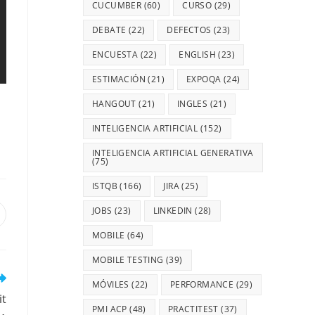
CUCUMBER
(60)
CURSO
(29)
DEBATE
(22)
DEFECTOS
(23)
ENCUESTA
(22)
ENGLISH
(23)
ESTIMACIÓN
(21)
EXPOQA
(24)
HANGOUT
(21)
INGLES
(21)
INTELIGENCIA ARTIFICIAL
(152)
INTELIGENCIA ARTIFICIAL GENERATIVA
(75)
ISTQB
(166)
JIRA
(25)
JOBS
(23)
LINKEDIN
(28)
MOBILE
(64)
MOBILE TESTING
(39)
MÓVILES
(22)
PERFORMANCE
(29)
it
PMI ACP
(48)
PRACTITEST
(37)