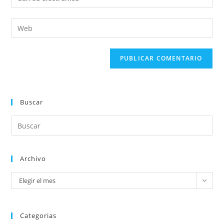
Buscar
Archivo
Elegir el mes
Categorias