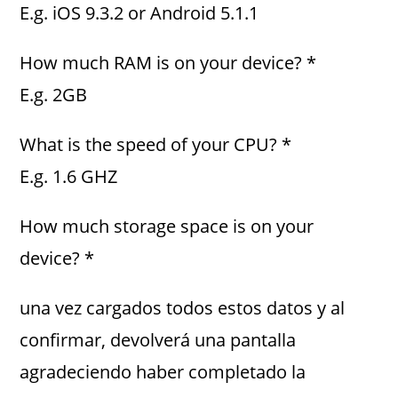
E.g. iOS 9.3.2 or Android 5.1.1
How much RAM is on your device? *
E.g. 2GB
What is the speed of your CPU? *
E.g. 1.6 GHZ
How much storage space is on your
device? *
una vez cargados todos estos datos y al
confirmar, devolverá una pantalla
agradeciendo haber completado la