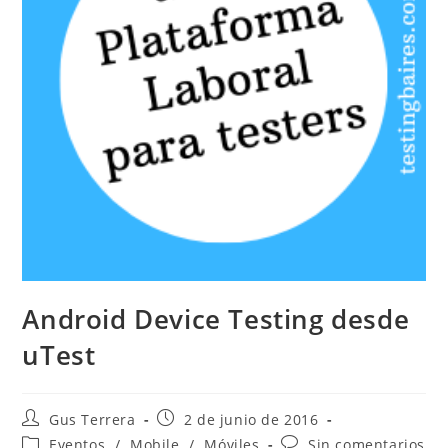
Android Device Testing desde
uTest
Gus Terrera
2 de junio de 2016
Eventos
/
Mobile
/
Móviles
Sin comentarios