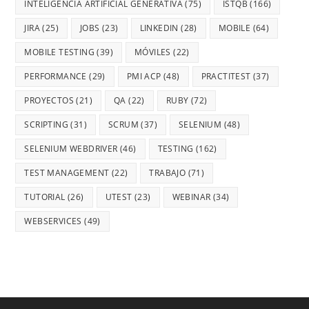
INTELIGENCIA ARTIFICIAL GENERATIVA
(75)
ISTQB
(166)
JIRA
(25)
JOBS
(23)
LINKEDIN
(28)
MOBILE
(64)
MOBILE TESTING
(39)
MÓVILES
(22)
PERFORMANCE
(29)
PMI ACP
(48)
PRACTITEST
(37)
PROYECTOS
(21)
QA
(22)
RUBY
(72)
SCRIPTING
(31)
SCRUM
(37)
SELENIUM
(48)
SELENIUM WEBDRIVER
(46)
TESTING
(162)
TEST MANAGEMENT
(22)
TRABAJO
(71)
TUTORIAL
(26)
UTEST
(23)
WEBINAR
(34)
WEBSERVICES
(49)