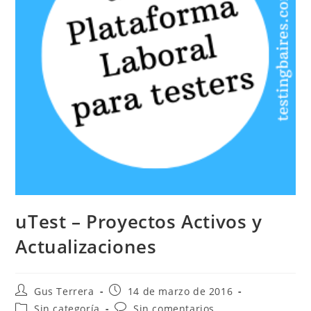
uTest – Proyectos Activos y
Actualizaciones
Gus Terrera
14 de marzo de 2016
Sin categoría
Sin comentarios