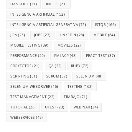
HANGOUT
(21)
INGLES
(21)
INTELIGENCIA ARTIFICIAL
(152)
INTELIGENCIA ARTIFICIAL GENERATIVA
(75)
ISTQB
(166)
JIRA
(25)
JOBS
(23)
LINKEDIN
(28)
MOBILE
(64)
MOBILE TESTING
(39)
MÓVILES
(22)
PERFORMANCE
(29)
PMI ACP
(48)
PRACTITEST
(37)
PROYECTOS
(21)
QA
(22)
RUBY
(72)
SCRIPTING
(31)
SCRUM
(37)
SELENIUM
(48)
SELENIUM WEBDRIVER
(46)
TESTING
(162)
TEST MANAGEMENT
(22)
TRABAJO
(71)
TUTORIAL
(26)
UTEST
(23)
WEBINAR
(34)
WEBSERVICES
(49)