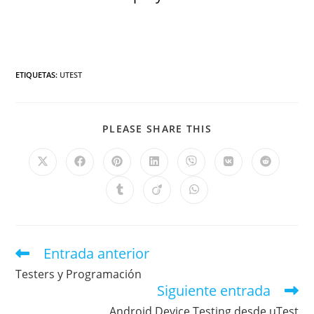
ETIQUETAS
:
UTEST
PLEASE SHARE THIS
Entrada anterior
Testers y Programación
Siguiente entrada
Android Device Testing desde uTest