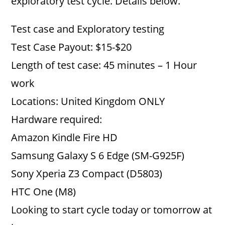
exploratory test cycle. Details below.
Test case and Exploratory testing
Test Case Payout: $15-$20
Length of test case: 45 minutes – 1 Hour
work
Locations: United Kingdom ONLY
Hardware required:
Amazon Kindle Fire HD
Samsung Galaxy S 6 Edge (SM-G925F)
Sony Xperia Z3 Compact (D5803)
HTC One (M8)
Looking to start cycle today or tomorrow at