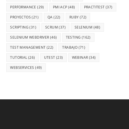
PERFORMANCE
(29)
PMI ACP
(48)
PRACTITEST
(37)
PROYECTOS
(21)
QA
(22)
RUBY
(72)
SCRIPTING
(31)
SCRUM
(37)
SELENIUM
(48)
SELENIUM WEBDRIVER
(46)
TESTING
(162)
TEST MANAGEMENT
(22)
TRABAJO
(71)
TUTORIAL
(26)
UTEST
(23)
WEBINAR
(34)
WEBSERVICES
(49)