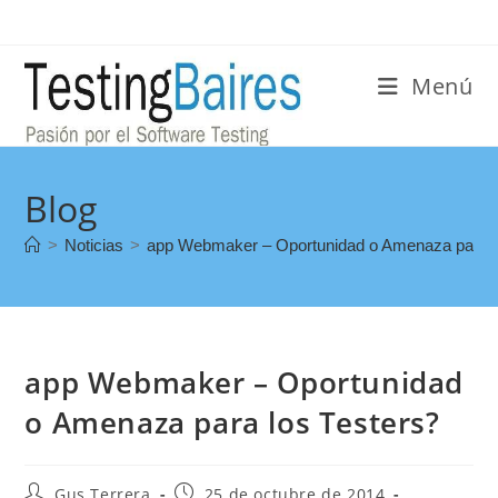
Menú
Blog
>
Noticias
>
app Webmaker – Oportunidad o Amenaza para l
app Webmaker – Oportunidad
o Amenaza para los Testers?
Gus Terrera
25 de octubre de 2014