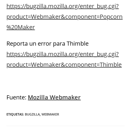
https://bugzilla.mozilla.org/enter_bug.cgi?
product=Webmaker&component=Popcorn
%20Maker
Reporta un error para Thimble
https://bugzilla.mozilla.org/enter_bug.cgi?
product=Webmaker&component=Thimble
.
Fuente:
Mozilla Webmaker
ETIQUETAS
:
BUGZILLA
,
WEBMAKER