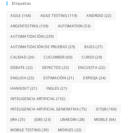
Etiquetas
AGILE
(164)
AGILE TESTING
(119)
ANDROID
(22)
ARGENTESTING
(139)
AUTOMATION
(53)
AUTOMATIZACIÓN
(239)
AUTOMATIZACIÓN DE PRUEBAS
(25)
BUGS
(27)
CALIDAD
(24)
CUCUMBER
(60)
CURSO
(29)
DEBATE
(22)
DEFECTOS
(23)
ENCUESTA
(22)
ENGLISH
(23)
ESTIMACIÓN
(21)
EXPOQA
(24)
HANGOUT
(21)
INGLES
(21)
INTELIGENCIA ARTIFICIAL
(152)
INTELIGENCIA ARTIFICIAL GENERATIVA
(75)
ISTQB
(166)
JIRA
(25)
JOBS
(23)
LINKEDIN
(28)
MOBILE
(64)
MOBILE TESTING
(39)
MÓVILES
(22)