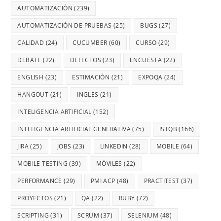
AUTOMATIZACIÓN
(239)
AUTOMATIZACIÓN DE PRUEBAS
(25)
BUGS
(27)
CALIDAD
(24)
CUCUMBER
(60)
CURSO
(29)
DEBATE
(22)
DEFECTOS
(23)
ENCUESTA
(22)
ENGLISH
(23)
ESTIMACIÓN
(21)
EXPOQA
(24)
HANGOUT
(21)
INGLES
(21)
INTELIGENCIA ARTIFICIAL
(152)
INTELIGENCIA ARTIFICIAL GENERATIVA
(75)
ISTQB
(166)
JIRA
(25)
JOBS
(23)
LINKEDIN
(28)
MOBILE
(64)
MOBILE TESTING
(39)
MÓVILES
(22)
PERFORMANCE
(29)
PMI ACP
(48)
PRACTITEST
(37)
PROYECTOS
(21)
QA
(22)
RUBY
(72)
SCRIPTING
(31)
SCRUM
(37)
SELENIUM
(48)