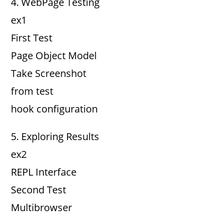
4. WebPage Testing
ex1
First Test
Page Object Model
Take Screenshot
from test
hook configuration
5. Exploring Results
ex2
REPL Interface
Second Test
Multibrowser