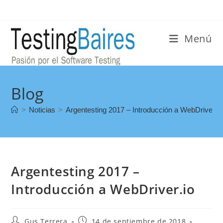
Menú
Blog
>
Noticias
>
Argentesting 2017 – Introducción a WebDriver.io
Argentesting 2017 –
Introducción a WebDriver.io
Gus Terrera
14 de septiembre de 2018