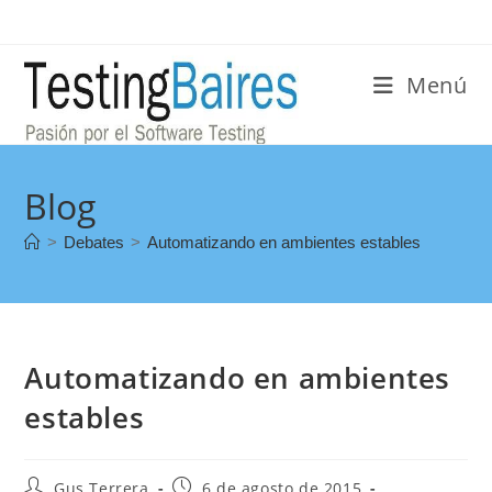
Menú
Blog
>
Debates
>
Automatizando en ambientes estables
Automatizando en ambientes
estables
Gus Terrera
6 de agosto de 2015