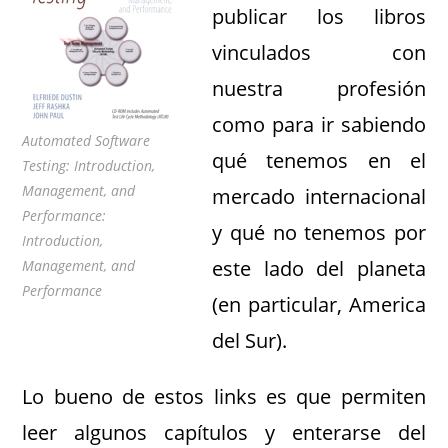
publicar los libros
vinculados con
nuestra profesión
como para ir sabiendo
Automated Software
qué tenemos en el
Testing: Introduction,
Management, and
mercado internacional
Performance:
y qué no tenemos por
Introduction,
este lado del planeta
Management, and
Performance
(en particular, America
del Sur).
Lo bueno de estos links es que permiten
leer algunos capítulos y enterarse del