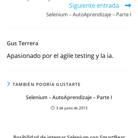
Siguiente entrada
Selenium – AutoAprendizaje – Parte I
Gus Terrera
Apasionado por el agile testing y la ia.
TAMBIÉN PODRÍA GUSTARTE
Selenium – AutoAprendizaje – Parte I
3 de junio de 2013
Posibilidad de integrar Selenium con SmartBear