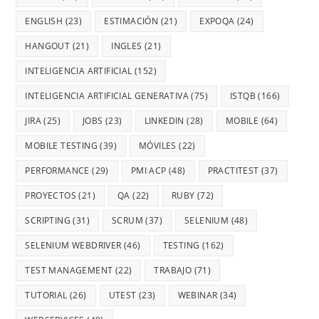
ENGLISH
(23)
ESTIMACIÓN
(21)
EXPOQA
(24)
HANGOUT
(21)
INGLES
(21)
INTELIGENCIA ARTIFICIAL
(152)
INTELIGENCIA ARTIFICIAL GENERATIVA
(75)
ISTQB
(166)
JIRA
(25)
JOBS
(23)
LINKEDIN
(28)
MOBILE
(64)
MOBILE TESTING
(39)
MÓVILES
(22)
PERFORMANCE
(29)
PMI ACP
(48)
PRACTITEST
(37)
PROYECTOS
(21)
QA
(22)
RUBY
(72)
SCRIPTING
(31)
SCRUM
(37)
SELENIUM
(48)
SELENIUM WEBDRIVER
(46)
TESTING
(162)
TEST MANAGEMENT
(22)
TRABAJO
(71)
TUTORIAL
(26)
UTEST
(23)
WEBINAR
(34)