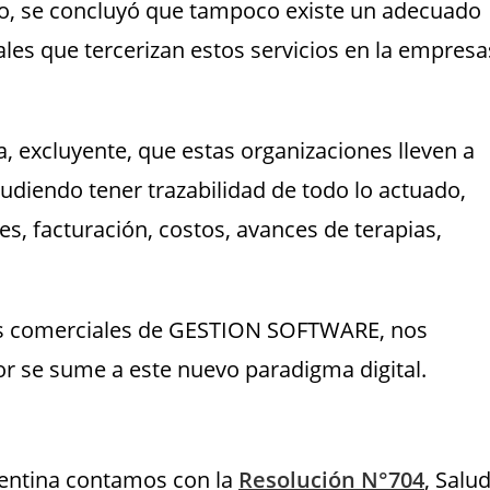
so, se concluyó que tampoco existe un adecuado
ales que tercerizan estos servicios en la empresa
a, excluyente, que estas organizaciones lleven a
udiendo tener trazabilidad de todo lo actuado,
es, facturación, costos, avances de terapias,
tos comerciales de GESTION SOFTWARE, nos
r se sume a este nuevo paradigma digital.
gentina contamos con la
Resolución N°704
, Salu