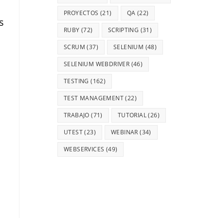
PROYECTOS
(21)
QA
(22)
s
RUBY
(72)
SCRIPTING
(31)
SCRUM
(37)
SELENIUM
(48)
SELENIUM WEBDRIVER
(46)
TESTING
(162)
TEST MANAGEMENT
(22)
TRABAJO
(71)
TUTORIAL
(26)
UTEST
(23)
WEBINAR
(34)
WEBSERVICES
(49)
d