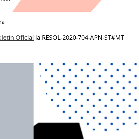
na
letín Oficial
la RESOL-2020-704-APN-ST#MT