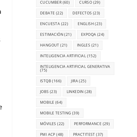
CUCUMBER
(60)
CURSO
(29)
a
DEBATE
(22)
DEFECTOS
(23)
ENCUESTA
(22)
ENGLISH
(23)
ESTIMACIÓN
(21)
EXPOQA
(24)
s
HANGOUT
(21)
INGLES
(21)
INTELIGENCIA ARTIFICIAL
(152)
INTELIGENCIA ARTIFICIAL GENERATIVA
(75)
ISTQB
(166)
JIRA
(25)
JOBS
(23)
LINKEDIN
(28)
MOBILE
(64)
e
MOBILE TESTING
(39)
MÓVILES
(22)
PERFORMANCE
(29)
PMI ACP
(48)
PRACTITEST
(37)