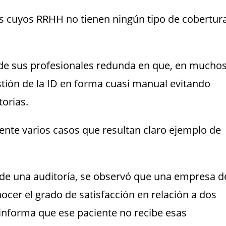
 cuyos RRHH no tienen ningún tipo de cobertur
o de sus profesionales redunda en que, en mucho
estión de la ID en forma cuasi manual evitando
orias.
ente varios casos que resultan claro ejemplo de
 de una auditoría, se observó que una empresa d
nocer el grado de satisfacción en relación a dos
s informa que ese paciente no recibe esas