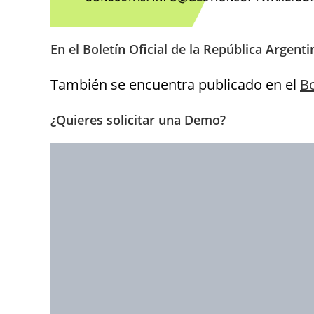
En el Boletín Oficial de la República Argenti
También se encuentra publicado en el
Bo
¿Quieres solicitar una Demo?