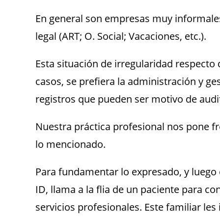
En general son empresas muy informales
legal (ART; O. Social; Vacaciones, etc.).
Esta situación de irregularidad respect
casos, se prefiera la administración y g
registros que pueden ser motivo de audit
Nuestra práctica profesional nos pone fr
lo mencionado.
Para fundamentar lo expresado, y luego
ID, llama a la flia de un paciente para co
servicios profesionales. Este familiar le