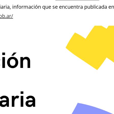
liaria, información que se encuentra publicada e
ob.ar/