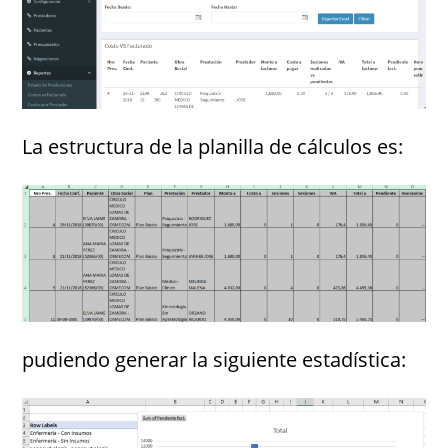
La estructura de la planilla de cálculos es:
pudiendo generar la siguiente estadística: