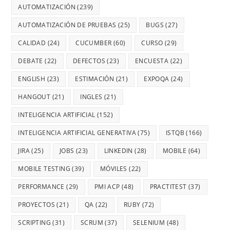
AUTOMATIZACIÓN
(239)
AUTOMATIZACIÓN DE PRUEBAS
(25)
BUGS
(27)
CALIDAD
(24)
CUCUMBER
(60)
CURSO
(29)
DEBATE
(22)
DEFECTOS
(23)
ENCUESTA
(22)
ENGLISH
(23)
ESTIMACIÓN
(21)
EXPOQA
(24)
HANGOUT
(21)
INGLES
(21)
INTELIGENCIA ARTIFICIAL
(152)
INTELIGENCIA ARTIFICIAL GENERATIVA
(75)
ISTQB
(166)
JIRA
(25)
JOBS
(23)
LINKEDIN
(28)
MOBILE
(64)
MOBILE TESTING
(39)
MÓVILES
(22)
PERFORMANCE
(29)
PMI ACP
(48)
PRACTITEST
(37)
PROYECTOS
(21)
QA
(22)
RUBY
(72)
SCRIPTING
(31)
SCRUM
(37)
SELENIUM
(48)