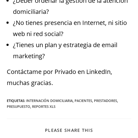
¿Deber ordenar la gestión de la atención
domiciliaria?
¿No tienes presencia en Internet, ni sitio
web ni red social?
¿Tienes un plan y estrategia de email
marketing?
Contáctame por Privado en LinkedIn,
muchas gracias.
ETIQUETAS
:
INTERNACIÓN DOMICILIARIA
,
PACIENTES
,
PRESTADORES
,
PRESUPUESTO
,
REPORTES XLS
PLEASE SHARE THIS