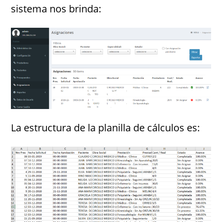
sistema nos brinda:
La estructura de la planilla de cálculos es: