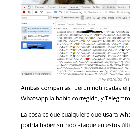
IMG extraída des
Ambas compañías fueron notificadas el p
Whatsapp la había corregido, y Telegram
La cosa es que cualquiera que usara Wha
podría haber sufrido ataque en estos últ