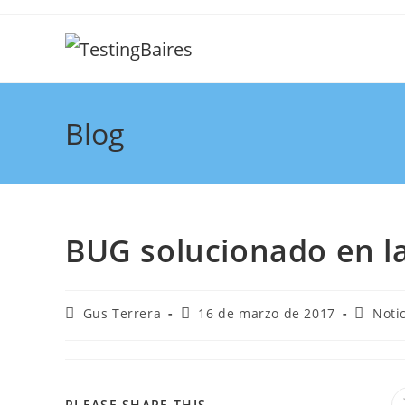
Blog
BUG solucionado en l
Gus Terrera
16 de marzo de 2017
Noti
PLEASE SHARE THIS