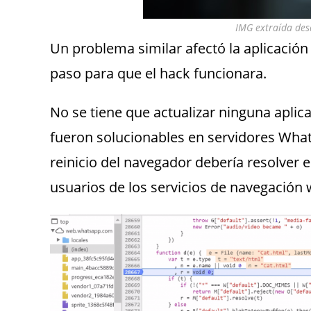
IMG extraída des
Un problema similar afectó la aplicació
paso para que el hack funcionara.
No se tiene que actualizar ninguna apli
fueron solucionables en servidores What
reinicio del navegador debería resolver e
usuarios de los servicios de navegación w