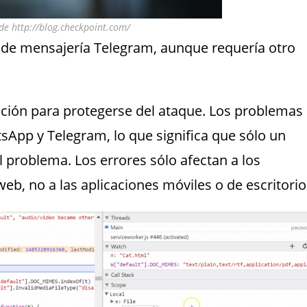
de http://blog.checkpoint.com/
n de mensajería Telegram, aunque requería otro
cación para protegerse del ataque. Los problemas
sApp y Telegram, lo que significa que sólo un
l problema. Los errores sólo afectan a los
eb, no a las aplicaciones móviles o de escritorio