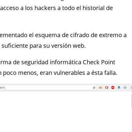
cceso a los hackers a todo el historial de
mplementado el esquema de cifrado de extremo a
 suficiente para su versión web.
firma de seguridad informática Check Point
poco menos, eran vulnerables a ésta falla.