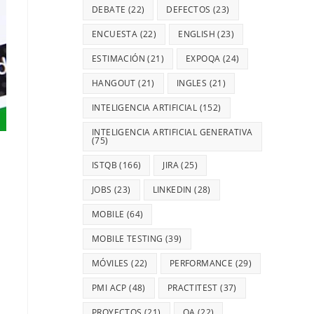
DEBATE
(22)
DEFECTOS
(23)
ENCUESTA
(22)
ENGLISH
(23)
ESTIMACIÓN
(21)
EXPOQA
(24)
HANGOUT
(21)
INGLES
(21)
INTELIGENCIA ARTIFICIAL
(152)
INTELIGENCIA ARTIFICIAL GENERATIVA
(75)
ISTQB
(166)
JIRA
(25)
JOBS
(23)
LINKEDIN
(28)
MOBILE
(64)
MOBILE TESTING
(39)
MÓVILES
(22)
PERFORMANCE
(29)
PMI ACP
(48)
PRACTITEST
(37)
PROYECTOS
(21)
QA
(22)