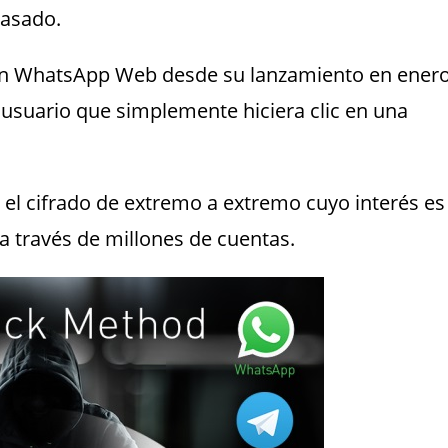
pasado.
e en WhatsApp Web desde su lanzamiento en ener
n usuario que simplemente hiciera clic en una
el cifrado de extremo a extremo cuyo interés es
a través de millones de cuentas.