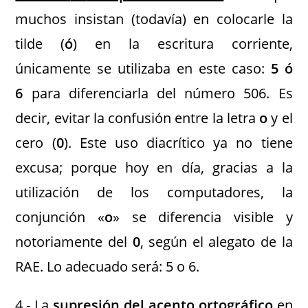
muchos insistan (todavía) en colocarle la
tilde (
ó
) en la escritura corriente,
únicamente se utilizaba en este caso:
5 ó
6
para diferenciarla del número 506. Es
decir, evitar la confusión entre la letra
o
y el
cero (
0
). Este uso diacrítico ya no tiene
excusa; porque hoy en día, gracias a la
utilización de los computadores, la
conjunción «
o
» se diferencia visible y
notoriamente del
0
, según el alegato de la
RAE. Lo adecuado será: 5 o 6.
4.-
La
supresión del acento ortográfico
en