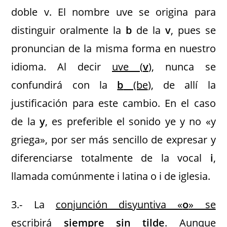
doble v. El nombre uve se origina para
distinguir oralmente la
b
de la
v
, pues se
pronuncian de la misma forma en nuestro
idioma. Al decir
uve (
v
), nunca se
confundirá con la
b
(be
), de allí la
justificación para este cambio. En el caso
de la
y
, es preferible el sonido ye y no «y
griega», por ser más sencillo de expresar y
diferenciarse totalmente de la vocal
i
,
llamada comúnmente i latina o i de iglesia.
3.- La
conjunción disyuntiva «
o
» se
escribirá
siempre sin tilde
. Aunque