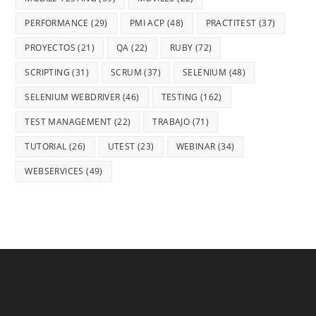
PERFORMANCE
(29)
PMI ACP
(48)
PRACTITEST
(37)
PROYECTOS
(21)
QA
(22)
RUBY
(72)
SCRIPTING
(31)
SCRUM
(37)
SELENIUM
(48)
SELENIUM WEBDRIVER
(46)
TESTING
(162)
TEST MANAGEMENT
(22)
TRABAJO
(71)
TUTORIAL
(26)
UTEST
(23)
WEBINAR
(34)
WEBSERVICES
(49)