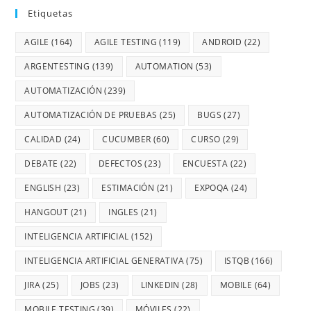
Etiquetas
AGILE
(164)
AGILE TESTING
(119)
ANDROID
(22)
ARGENTESTING
(139)
AUTOMATION
(53)
AUTOMATIZACIÓN
(239)
AUTOMATIZACIÓN DE PRUEBAS
(25)
BUGS
(27)
CALIDAD
(24)
CUCUMBER
(60)
CURSO
(29)
DEBATE
(22)
DEFECTOS
(23)
ENCUESTA
(22)
ENGLISH
(23)
ESTIMACIÓN
(21)
EXPOQA
(24)
HANGOUT
(21)
INGLES
(21)
INTELIGENCIA ARTIFICIAL
(152)
INTELIGENCIA ARTIFICIAL GENERATIVA
(75)
ISTQB
(166)
JIRA
(25)
JOBS
(23)
LINKEDIN
(28)
MOBILE
(64)
MOBILE TESTING
(39)
MÓVILES
(22)