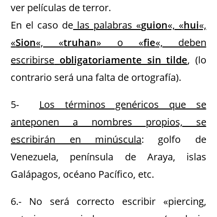
ver películas de terror.
En el caso de
las palabras «
guion
«, «
hui
«,
«
Sion
«, «
truhan
» o «
fie
«, deben
escribirse
obligatoriamente sin tilde
, (lo
contrario será una falta de ortografía).
5-
Los términos genéricos que se
anteponen a nombres propios, se
escribirán en minúscula
: golfo de
Venezuela, península de Araya, islas
Galápagos, océano Pacífico, etc.
6.- No será correcto escribir «piercing,