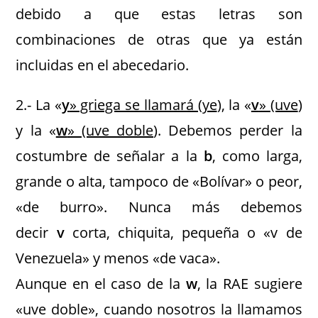
debido a que estas letras son
combinaciones de otras que ya están
incluidas en el abecedario.
2.- La «
y
» griega se llamará (ye
), la «
v
» (uve
)
y la «
w
» (uve doble
). Debemos perder la
costumbre de señalar a la
b
, como larga,
grande o alta, tampoco de «Bolívar» o peor,
«de burro». Nunca más debemos
decir
v
corta, chiquita, pequeña o «v de
Venezuela» y menos «de vaca».
Aunque en el caso de la
w
, la RAE sugiere
«uve doble», cuando nosotros la llamamos