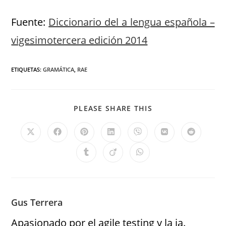
Fuente:
Diccionario del a lengua española –
vigesimotercera edición 2014
ETIQUETAS
:
GRAMÁTICA
,
RAE
PLEASE SHARE THIS
Gus Terrera
Apasionado por el agile testing y la ia.