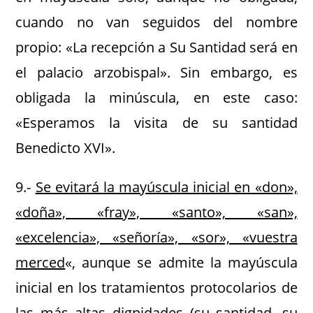
cuando no van seguidos del nombre
propio: «La recepción a Su Santidad será en
el palacio arzobispal». Sin embargo, es
obligada la minúscula, en este caso:
«Esperamos la visita de su santidad
Benedicto XVI».
9.-
Se evitará la mayúscula inicial en «don»,
«doña», «fray», «santo», «san»,
«excelencia», «señoría», «sor», «vuestra
merced
«, aunque se admite la mayúscula
inicial en los tratamientos protocolarios de
las más altas dignidades (su santidad, su