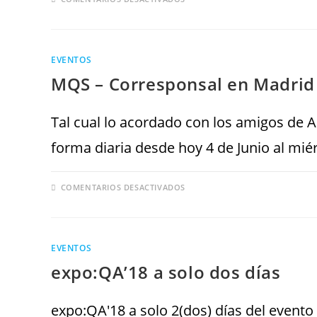
EVENTOS
MQS – Corresponsal en Madri
Tal cual lo acordado con los amigos de
forma diaria desde hoy 4 de Junio al mi
COMENTARIOS DESACTIVADOS
EVENTOS
expo:QA’18 a solo dos días
expo:QA'18 a solo 2(dos) días del evento 