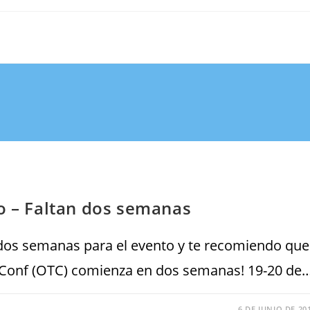
io – Faltan dos semanas
n dos semanas para el evento y te recomiendo que
stConf (OTC) comienza en dos semanas! 19-20 de
6 DE JUNIO DE 20