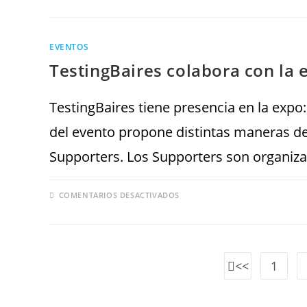
EVENTOS
TestingBaires colabora con l
TestingBaires tiene presencia en la exp
del evento propone distintas maneras de 
Supporters. Los Supporters son organiz
COMENTARIOS DESACTIVADOS
1