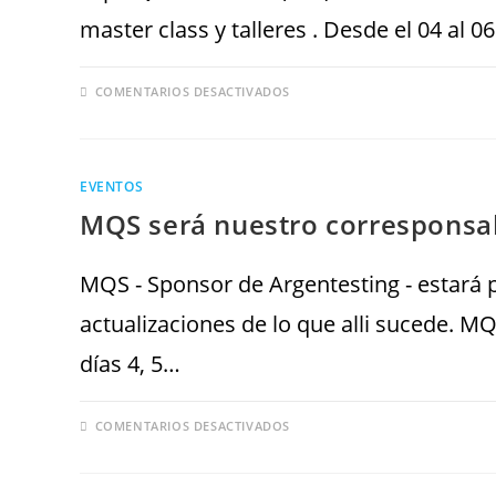
master class y talleres . Desde el 04 al 
COMENTARIOS DESACTIVADOS
EVENTOS
MQS será nuestro corresponsal
MQS - Sponsor de Argentesting - estará 
actualizaciones de lo que alli sucede. M
días 4, 5…
COMENTARIOS DESACTIVADOS