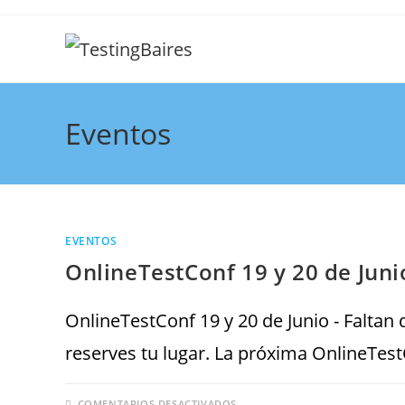
Eventos
EVENTOS
OnlineTestConf 19 y 20 de Jun
OnlineTestConf 19 y 20 de Junio - Falta
reserves tu lugar. La próxima OnlineTe
COMENTARIOS DESACTIVADOS