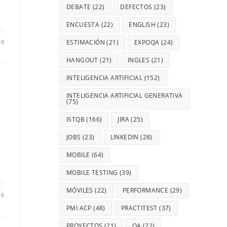
DEBATE
(22)
DEFECTOS
(23)
ENCUESTA
(22)
ENGLISH
(23)
18
ESTIMACIÓN
(21)
EXPOQA
(24)
HANGOUT
(21)
INGLES
(21)
INTELIGENCIA ARTIFICIAL
(152)
INTELIGENCIA ARTIFICIAL GENERATIVA
(75)
ISTQB
(166)
JIRA
(25)
JOBS
(23)
LINKEDIN
(28)
MOBILE
(64)
MOBILE TESTING
(39)
MÓVILES
(22)
PERFORMANCE
(29)
18
PMI ACP
(48)
PRACTITEST
(37)
PROYECTOS
(21)
QA
(22)