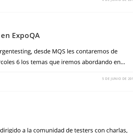
d en ExpoQA
 Argentesting, desde MQS les contaremos de
ércoles 6 los temas que iremos abordando en…
5 DE JUNIO DE 20
dirigido a la comunidad de testers con charlas,