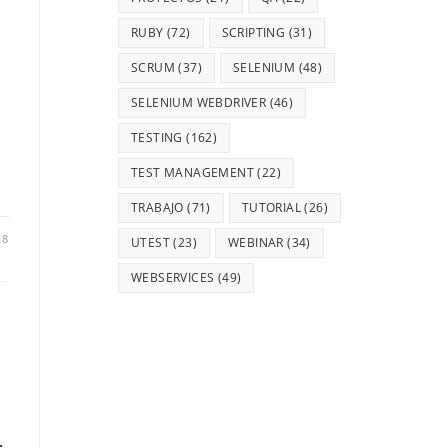
RUBY
(72)
SCRIPTING
(31)
SCRUM
(37)
SELENIUM
(48)
SELENIUM WEBDRIVER
(46)
TESTING
(162)
TEST MANAGEMENT
(22)
TRABAJO
(71)
TUTORIAL
(26)
18
UTEST
(23)
WEBINAR
(34)
WEBSERVICES
(49)