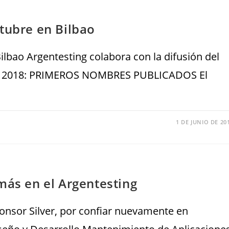
tubre en Bilbao
lbao Argentesting colabora con la difusión del
 2018: PRIMEROS NOMBRES PUBLICADOS El
1 DE JUNIO DE 20
más en el Argentesting
onsor Silver, por confiar nuevamente en