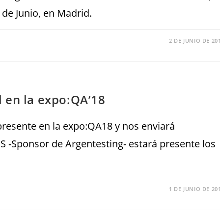
06 de Junio, en Madrid.
2 DE JUNIO DE 20
 en la expo:QA’18
presente en la expo:QA18 y nos enviará
QS -Sponsor de Argentesting- estará presente los
1 DE JUNIO DE 20