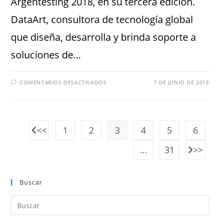
Argentesting 2018, en su tercera edición.
DataArt, consultora de tecnología global
que diseña, desarrolla y brinda soporte a
soluciones de…
COMENTARIOS DESACTIVADOS
7 DE JUNIO DE 2018
1
2
3
4
5
6
…
31
Buscar