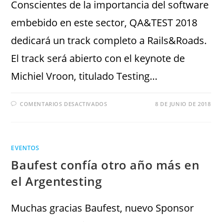
Conscientes de la importancia del software
embebido en este sector, QA&TEST 2018
dedicará un track completo a Rails&Roads.
El track será abierto con el keynote de
Michiel Vroon, titulado Testing…
COMENTARIOS DESACTIVADOS
8 DE JUNIO DE 2018
EVENTOS
Baufest confía otro año más en
el Argentesting
Muchas gracias Baufest, nuevo Sponsor