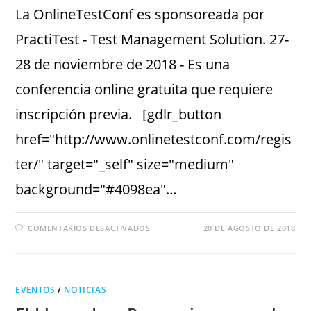
La OnlineTestConf es sponsoreada por
PractiTest - Test Management Solution. 27-
28 de noviembre de 2018 - Es una
conferencia online gratuita que requiere
inscripción previa. [gdlr_button
href="http://www.onlinetestconf.com/regis
ter/" target="_self" size="medium"
background="#4098ea"…
COMENTARIOS DESACTIVADOS
20 DE AGOSTO DE 2018
EVENTOS
/
NOTICIAS