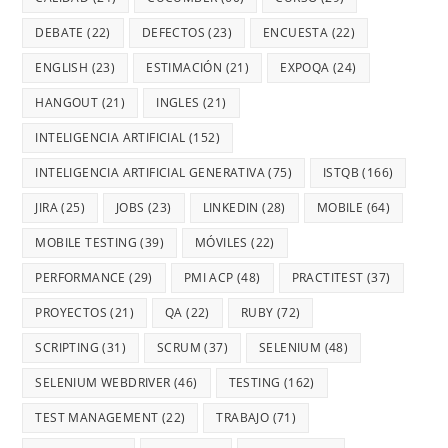
DEBATE
(22)
DEFECTOS
(23)
ENCUESTA
(22)
ENGLISH
(23)
ESTIMACIÓN
(21)
EXPOQA
(24)
HANGOUT
(21)
INGLES
(21)
INTELIGENCIA ARTIFICIAL
(152)
INTELIGENCIA ARTIFICIAL GENERATIVA
(75)
ISTQB
(166)
JIRA
(25)
JOBS
(23)
LINKEDIN
(28)
MOBILE
(64)
MOBILE TESTING
(39)
MÓVILES
(22)
PERFORMANCE
(29)
PMI ACP
(48)
PRACTITEST
(37)
PROYECTOS
(21)
QA
(22)
RUBY
(72)
SCRIPTING
(31)
SCRUM
(37)
SELENIUM
(48)
SELENIUM WEBDRIVER
(46)
TESTING
(162)
TEST MANAGEMENT
(22)
TRABAJO
(71)