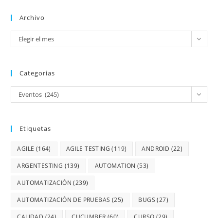
Archivo
Elegir el mes
Categorias
Eventos (245)
Etiquetas
AGILE
(164)
AGILE TESTING
(119)
ANDROID
(22)
ARGENTESTING
(139)
AUTOMATION
(53)
AUTOMATIZACIÓN
(239)
AUTOMATIZACIÓN DE PRUEBAS
(25)
BUGS
(27)
CALIDAD
(24)
CUCUMBER
(60)
CURSO
(29)