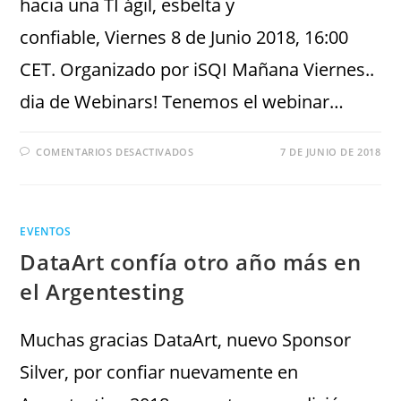
hacia una TI ágil, esbelta y
confiable, Viernes 8 de Junio 2018, 16:00
CET. Organizado por iSQI Mañana Viernes..
dia de Webinars! Tenemos el webinar…
COMENTARIOS DESACTIVADOS
7 DE JUNIO DE 2018
EVENTOS
DataArt confía otro año más en
el Argentesting
Muchas gracias DataArt, nuevo Sponsor
Silver, por confiar nuevamente en