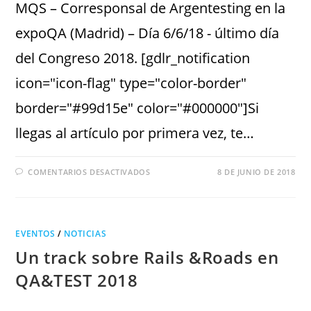
MQS – Corresponsal de Argentesting en la
expoQA (Madrid) – Día 6/6/18 - último día
del Congreso 2018. [gdlr_notification
icon="icon-flag" type="color-border"
border="#99d15e" color="#000000"]Si
llegas al artículo por primera vez, te…
COMENTARIOS DESACTIVADOS
8 DE JUNIO DE 2018
EVENTOS
/
NOTICIAS
Un track sobre Rails &Roads en
QA&TEST 2018