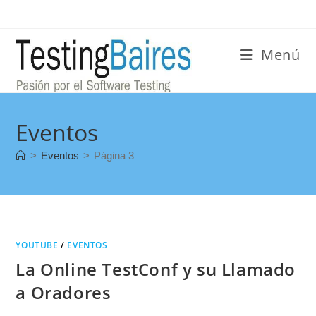
Menú
Eventos
>
Eventos
>
Página 3
YOUTUBE
/
EVENTOS
La Online TestConf y su Llamado
a Oradores