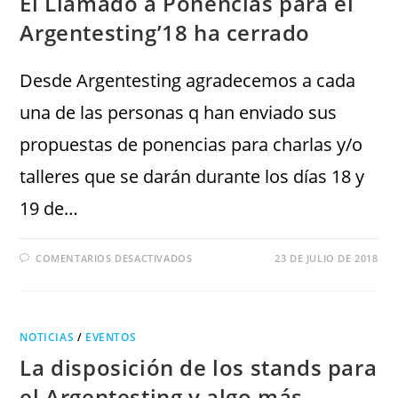
El Llamado a Ponencias para el
Argentesting’18 ha cerrado
Desde Argentesting agradecemos a cada
una de las personas q han enviado sus
propuestas de ponencias para charlas y/o
talleres que se darán durante los días 18 y
19 de…
COMENTARIOS DESACTIVADOS
23 DE JULIO DE 2018
NOTICIAS
/
EVENTOS
La disposición de los stands para
el Argentesting y algo más