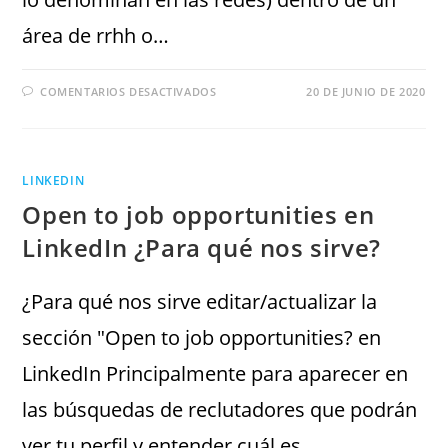
área de rrhh o…
COMENTARIOS DESACTIVADOS
20 DE JUNIO DE 2020
LINKEDIN
Open to job opportunities en
LinkedIn ¿Para qué nos sirve?
¿Para qué nos sirve editar/actualizar la
sección "Open to job opportunities? en
LinkedIn Principalmente para aparecer en
las búsquedas de reclutadores que podrán
ver tu perfil y entender cuál es…