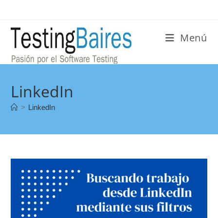
Menú
LinkedIn
>
LinkedIn