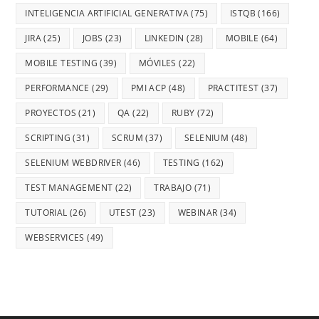
INTELIGENCIA ARTIFICIAL GENERATIVA
(75)
ISTQB
(166)
JIRA
(25)
JOBS
(23)
LINKEDIN
(28)
MOBILE
(64)
MOBILE TESTING
(39)
MÓVILES
(22)
PERFORMANCE
(29)
PMI ACP
(48)
PRACTITEST
(37)
PROYECTOS
(21)
QA
(22)
RUBY
(72)
SCRIPTING
(31)
SCRUM
(37)
SELENIUM
(48)
SELENIUM WEBDRIVER
(46)
TESTING
(162)
TEST MANAGEMENT
(22)
TRABAJO
(71)
TUTORIAL
(26)
UTEST
(23)
WEBINAR
(34)
WEBSERVICES
(49)