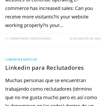
commerce has increased sales: Can you
receive more visitants?Is your website
working properly?Is your…
COMENTARIOS DESACTIVADOS
12 DE AGOSTO DE 2020
LINKEDIN
/
NOTICIAS
Linkedin para Reclutadores
Muchas personas que se encuentran
trabajando como reclutadores (término
que no me gusta mucho pero es así como
lo denominan en las redes) dentro de un