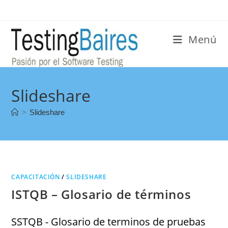
Menú
Slideshare
>
Slideshare
CAPACITACIÓN
/
SLIDESHARE
ISTQB – Glosario de términos
SSTQB - Glosario de terminos de pruebas