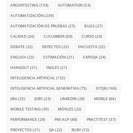
ARGENTESTING
(139)
AUTOMATION
(53)
AUTOMATIZACIÓN
(239)
AUTOMATIZACIÓN DE PRUEBAS
(25)
BUGS
(27)
CALIDAD
(24)
CUCUMBER
(60)
CURSO
(29)
DEBATE
(22)
DEFECTOS
(23)
ENCUESTA
(22)
ENGLISH
(23)
ESTIMACIÓN
(21)
EXPOQA
(24)
HANGOUT
(21)
INGLES
(21)
INTELIGENCIA ARTIFICIAL
(152)
INTELIGENCIA ARTIFICIAL GENERATIVA
(75)
ISTQB
(166)
JIRA
(25)
JOBS
(23)
LINKEDIN
(28)
MOBILE
(64)
MOBILE TESTING
(39)
MÓVILES
(22)
PERFORMANCE
(29)
PMI ACP
(48)
PRACTITEST
(37)
PROYECTOS
(21)
QA
(22)
RUBY
(72)