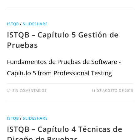
ISTQB
/
SLIDESHARE
ISTQB – Capítulo 5 Gestión de
Pruebas
Fundamentos de Pruebas de Software -
Capítulo 5 from Professional Testing
SIN COMENTARIOS
11 DE AGOSTO DE 2013
ISTQB
/
SLIDESHARE
ISTQB – Capítulo 4 Técnicas de
Diseño de Pruebas