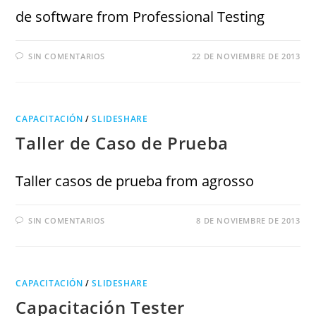
de software from Professional Testing
SIN COMENTARIOS
22 DE NOVIEMBRE DE 2013
CAPACITACIÓN
/
SLIDESHARE
Taller de Caso de Prueba
Taller casos de prueba from agrosso
SIN COMENTARIOS
8 DE NOVIEMBRE DE 2013
CAPACITACIÓN
/
SLIDESHARE
Capacitación Tester