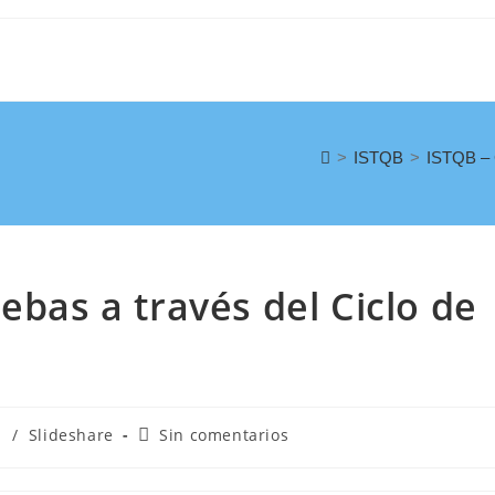
>
ISTQB
>
ISTQB – C
ebas a través del Ciclo de
B
/
Slideshare
Sin comentarios