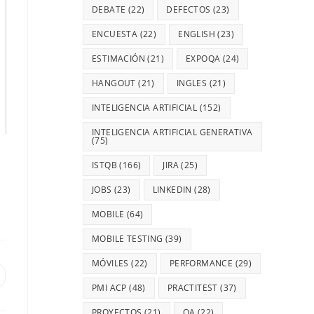
DEBATE
(22)
DEFECTOS
(23)
ENCUESTA
(22)
ENGLISH
(23)
ESTIMACIÓN
(21)
EXPOQA
(24)
HANGOUT
(21)
INGLES
(21)
INTELIGENCIA ARTIFICIAL
(152)
INTELIGENCIA ARTIFICIAL GENERATIVA
(75)
ISTQB
(166)
JIRA
(25)
JOBS
(23)
LINKEDIN
(28)
MOBILE
(64)
MOBILE TESTING
(39)
MÓVILES
(22)
PERFORMANCE
(29)
PMI ACP
(48)
PRACTITEST
(37)
PROYECTOS
(21)
QA
(22)