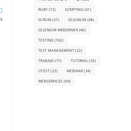
RUBY
(72)
SCRIPTING
(31)
as
SCRUM
(37)
SELENIUM
(48)
SELENIUM WEBDRIVER
(46)
TESTING
(162)
TEST MANAGEMENT
(22)
TRABAJO
(71)
TUTORIAL
(26)
UTEST
(23)
WEBINAR
(34)
WEBSERVICES
(49)