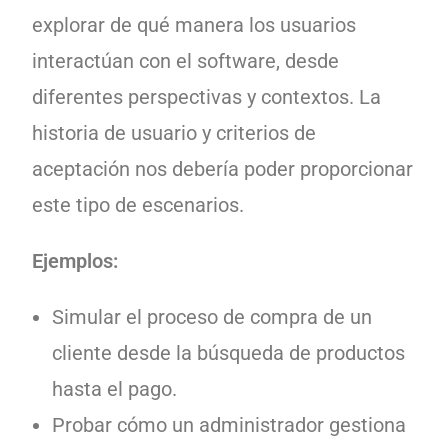
explorar de qué manera los usuarios
interactúan con el software, desde
diferentes perspectivas y contextos. La
historia de usuario y criterios de
aceptación nos debería poder proporcionar
este tipo de escenarios.
Ejemplos:
Simular el proceso de compra de un
cliente desde la búsqueda de productos
hasta el pago.
Probar cómo un administrador gestiona