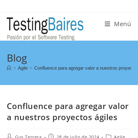
Menú
Blog
>
Agile
>
Confluence para agregar valor a nuestros proyectos
Confluence para agregar valor
a nuestros proyectos ágiles
Gus Terrera
28 de julio de 2024
Agile