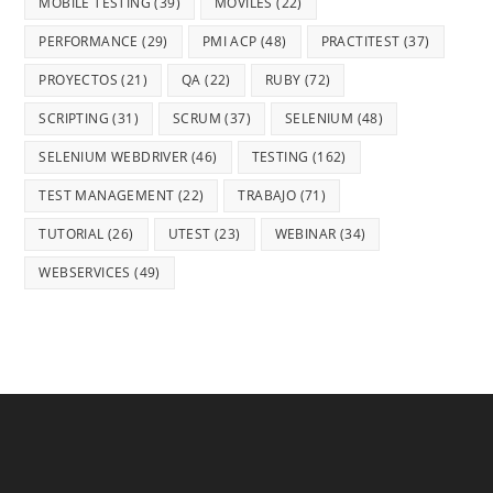
MOBILE TESTING
(39)
MÓVILES
(22)
PERFORMANCE
(29)
PMI ACP
(48)
PRACTITEST
(37)
PROYECTOS
(21)
QA
(22)
RUBY
(72)
SCRIPTING
(31)
SCRUM
(37)
SELENIUM
(48)
SELENIUM WEBDRIVER
(46)
TESTING
(162)
TEST MANAGEMENT
(22)
TRABAJO
(71)
TUTORIAL
(26)
UTEST
(23)
WEBINAR
(34)
WEBSERVICES
(49)