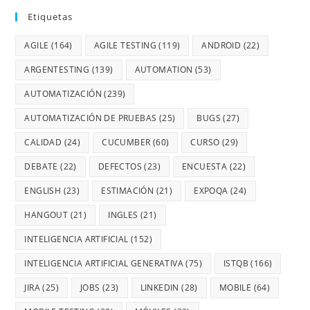
Etiquetas
AGILE
(164)
AGILE TESTING
(119)
ANDROID
(22)
ARGENTESTING
(139)
AUTOMATION
(53)
AUTOMATIZACIÓN
(239)
AUTOMATIZACIÓN DE PRUEBAS
(25)
BUGS
(27)
CALIDAD
(24)
CUCUMBER
(60)
CURSO
(29)
DEBATE
(22)
DEFECTOS
(23)
ENCUESTA
(22)
ENGLISH
(23)
ESTIMACIÓN
(21)
EXPOQA
(24)
HANGOUT
(21)
INGLES
(21)
INTELIGENCIA ARTIFICIAL
(152)
INTELIGENCIA ARTIFICIAL GENERATIVA
(75)
ISTQB
(166)
JIRA
(25)
JOBS
(23)
LINKEDIN
(28)
MOBILE
(64)