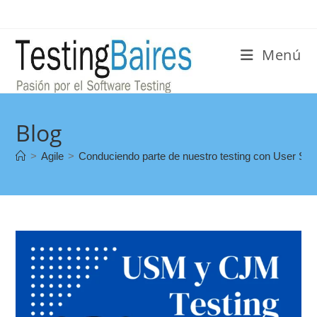
Menú
Blog
>
Agile
>
Conduciendo parte de nuestro testing con User St