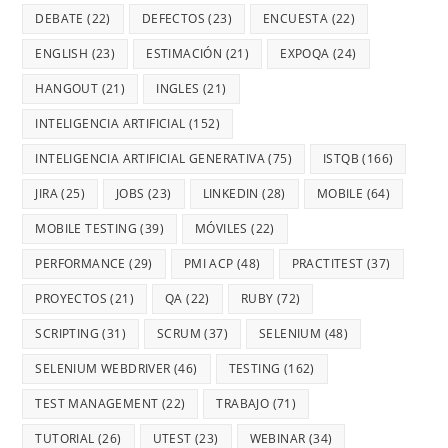
DEBATE
(22)
DEFECTOS
(23)
ENCUESTA
(22)
ENGLISH
(23)
ESTIMACIÓN
(21)
EXPOQA
(24)
HANGOUT
(21)
INGLES
(21)
INTELIGENCIA ARTIFICIAL
(152)
INTELIGENCIA ARTIFICIAL GENERATIVA
(75)
ISTQB
(166)
JIRA
(25)
JOBS
(23)
LINKEDIN
(28)
MOBILE
(64)
MOBILE TESTING
(39)
MÓVILES
(22)
PERFORMANCE
(29)
PMI ACP
(48)
PRACTITEST
(37)
PROYECTOS
(21)
QA
(22)
RUBY
(72)
SCRIPTING
(31)
SCRUM
(37)
SELENIUM
(48)
SELENIUM WEBDRIVER
(46)
TESTING
(162)
TEST MANAGEMENT
(22)
TRABAJO
(71)
TUTORIAL
(26)
UTEST
(23)
WEBINAR
(34)