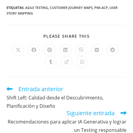
ETIQUETAS
:
AGILE TESTING
,
CUSTOMER JOURNEY MAPS
,
PMI-ACP
,
USER
STORY MAPPING
PLEASE SHARE THIS
Entrada anterior
Shift Left: Calidad desde el Descubrimiento,
Planificación y Diseño
Siguiente entrada
Recomendaciones para aplicar IA Generativa y lograr
un Testing responsable