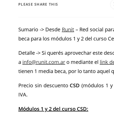
PLEASE SHARE THIS
Sumario -> Desde
Runit
– Red social par
beca para los módulos 1 y 2 del curso Ce
Detalle -> Si querés aprovechar este des
a
info@runit.com.ar
o mediante el
link d
tienen 1 media beca, por lo tanto aquel
Precio sin descuento
CSD
(módulos 1 y 
IVA.
Módulos 1 y 2 del curso CSD: