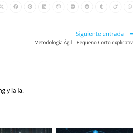
Siguiente entrada
Metodología Ágil – Pequeño Corto explicati
g y la ia.