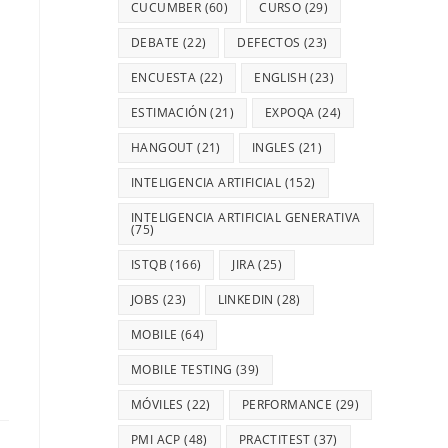
CUCUMBER
(60)
CURSO
(29)
DEBATE
(22)
DEFECTOS
(23)
ENCUESTA
(22)
ENGLISH
(23)
ESTIMACIÓN
(21)
EXPOQA
(24)
HANGOUT
(21)
INGLES
(21)
INTELIGENCIA ARTIFICIAL
(152)
INTELIGENCIA ARTIFICIAL GENERATIVA
(75)
ISTQB
(166)
JIRA
(25)
JOBS
(23)
LINKEDIN
(28)
MOBILE
(64)
MOBILE TESTING
(39)
MÓVILES
(22)
PERFORMANCE
(29)
PMI ACP
(48)
PRACTITEST
(37)