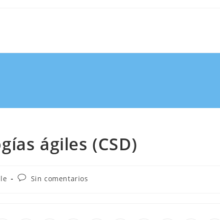
ías ágiles (CSD)
ile
Sin comentarios