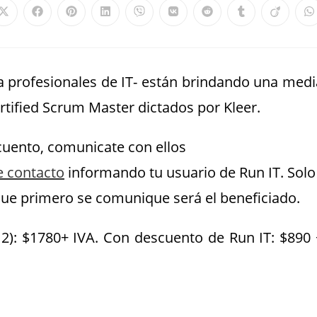
a profesionales de IT- están brindando una medi
rtified Scrum Master dictados por Kleer.
cuento, comunicate con ellos
e contacto
informando tu usuario de Run IT. Solo
 que primero se comunique será el beneficiado.
2): $1780+ IVA. Con descuento de Run IT: $890 