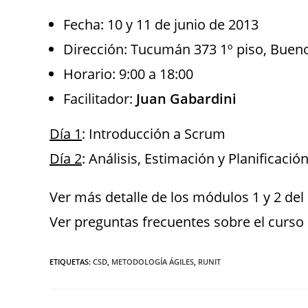
Fecha: 10 y 11 de junio de 2013
Dirección: Tucumán 373 1º piso, Bueno
Horario: 9:00 a 18:00
Facilitador:
Juan Gabardini
Día 1
: Introducción a Scrum
Día 2
: Análisis, Estimación y Planificaci
Ver más detalle de los módulos 1 y 2 de
Ver preguntas frecuentes sobre el curs
ETIQUETAS
:
CSD
,
METODOLOGÍA ÁGILES
,
RUNIT