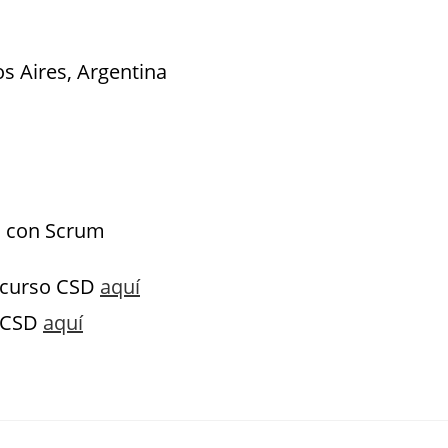
s Aires, Argentina
ón con Scrum
l curso CSD
aquí
o CSD
aquí