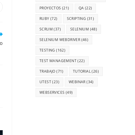
PROYECTOS
(21)
QA
(22)
RUBY
(72)
SCRIPTING
(31)
SCRUM
(37)
SELENIUM
(48)
SELENIUM WEBDRIVER
(46)
vo
TESTING
(162)
TEST MANAGEMENT
(22)
TRABAJO
(71)
TUTORIAL
(26)
UTEST
(23)
WEBINAR
(34)
WEBSERVICES
(49)