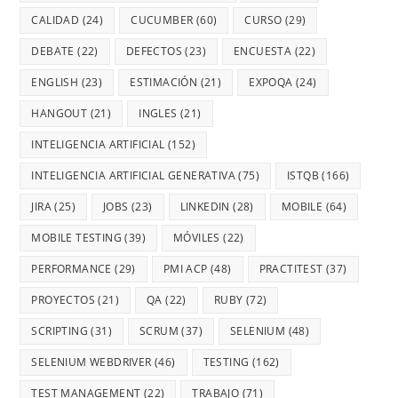
CALIDAD
(24)
CUCUMBER
(60)
CURSO
(29)
DEBATE
(22)
DEFECTOS
(23)
ENCUESTA
(22)
ENGLISH
(23)
ESTIMACIÓN
(21)
EXPOQA
(24)
HANGOUT
(21)
INGLES
(21)
INTELIGENCIA ARTIFICIAL
(152)
INTELIGENCIA ARTIFICIAL GENERATIVA
(75)
ISTQB
(166)
JIRA
(25)
JOBS
(23)
LINKEDIN
(28)
MOBILE
(64)
MOBILE TESTING
(39)
MÓVILES
(22)
PERFORMANCE
(29)
PMI ACP
(48)
PRACTITEST
(37)
PROYECTOS
(21)
QA
(22)
RUBY
(72)
SCRIPTING
(31)
SCRUM
(37)
SELENIUM
(48)
SELENIUM WEBDRIVER
(46)
TESTING
(162)
TEST MANAGEMENT
(22)
TRABAJO
(71)