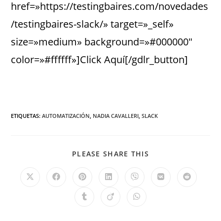
href=»https://testingbaires.com/novedades
/testingbaires-slack/» target=»_self»
size=»medium» background=»#000000″
color=»#ffffff»]Click Aquí[/gdlr_button]
ETIQUETAS
:
AUTOMATIZACIÓN
,
NADIA CAVALLERI
,
SLACK
PLEASE SHARE THIS