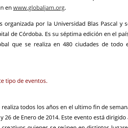
án en
www.globaljam.org
.
es organizada por la Universidad Blas Pascal y s
apital de Córdoba. Es su séptima edición en el paí
bal que se realiza en 480 ciudades de todo e
e tipo de eventos.
realiza todos los años en el ultimo fin de seman
y 26 de Enero de 2014. Este evento está dirigido 
 creativos quienes se reúnen en distintos lugare