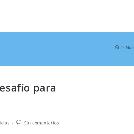
>
Noti
esafío para
icias
Sin comentarios