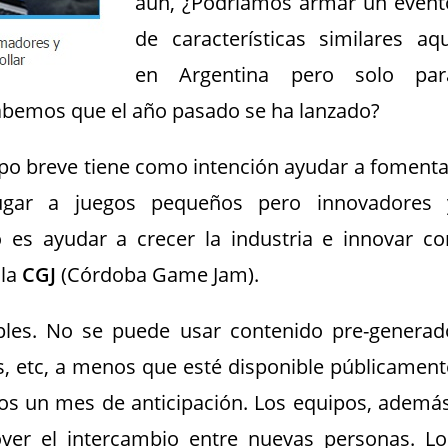
aún, ¿Podríamos armar un event
de características similares aqu
en Argentina pero solo par
sabemos que el año pasado se ha lanzado?
empo breve tiene como intención ayudar a fomenta
lugar a juegos pequeños pero innovadores 
o es ayudar a crecer la industria e innovar co
 la
CGJ
(Córdoba Game Jam).
ples. No se puede usar contenido pre-generad
s, etc, a menos que esté disponible públicament
nos un mes de anticipación. Los equipos, además
r el intercambio entre nuevas personas. Lo