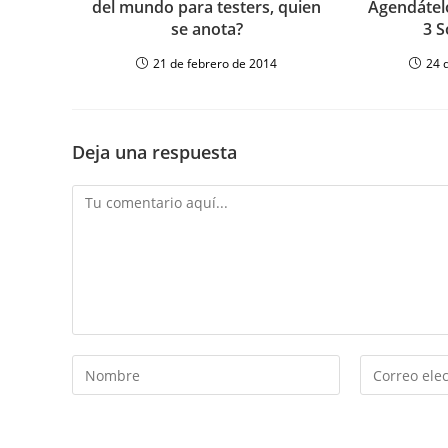
del mundo para testers, quien
Agendátelo
se anota?
3 S
21 de febrero de 2014
24 
Deja una respuesta