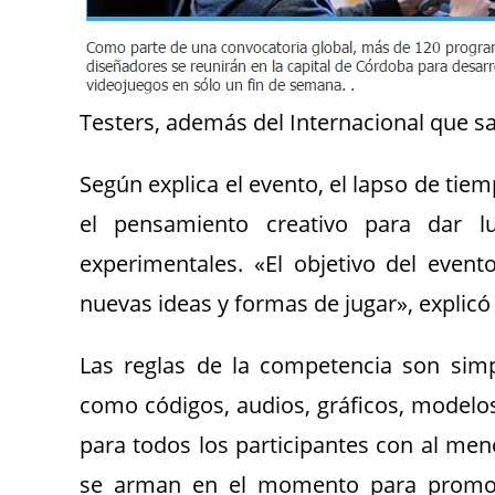
Testers, además del Internacional que 
Según explica el evento, el lapso de ti
el pensamiento creativo para dar 
experimentales. «El objetivo del event
nuevas ideas y formas de jugar», explicó
Las reglas de la competencia son sim
como códigos, audios, gráficos, modelo
para todos los participantes con al me
se arman en el momento para promove