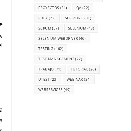
PROYECTOS
(21)
QA
(22)
RUBY
(72)
SCRIPTING
(31)
e
SCRUM
(37)
SELENIUM
(48)
s,
SELENIUM WEBDRIVER
(46)
l
TESTING
(162)
TEST MANAGEMENT
(22)
TRABAJO
(71)
TUTORIAL
(26)
UTEST
(23)
WEBINAR
(34)
WEBSERVICES
(49)
a
a
s