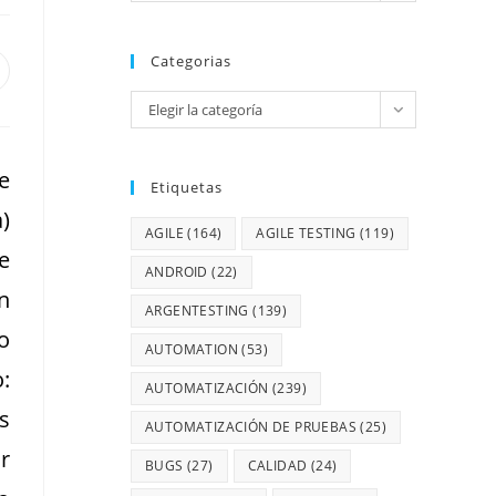
Categorias
Elegir la categoría
e
Etiquetas
)
AGILE
(164)
AGILE TESTING
(119)
e
ANDROID
(22)
n
ARGENTESTING
(139)
o
AUTOMATION
(53)
:
AUTOMATIZACIÓN
(239)
s
AUTOMATIZACIÓN DE PRUEBAS
(25)
r
BUGS
(27)
CALIDAD
(24)