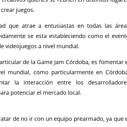
crear juegos.
dad que atrae a entusiastas en todas las área
pidamente se esta estableciendo como el event
e videojuegos a nivel mundial.
particular de la Game Jam Córdoba, es fomentar e
ivel mundial, como particularmente en Córdoba
ar la interacción entre los desarrolladore
ara potenciar el mercado local.
atar de no ir con un equipo prearmado, ya que e