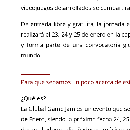
videojuegos desarrollados se compartir
De entrada libre y gratuita, la jornada 
realizará el 23, 24 y 25 de enero en la c
y forma parte de una convocatoria glo
mundo.
___________
Para que sepamos un poco acerca de est
¿Qué es?
La Global Game Jam es un evento que se 
de Enero, siendo la próxima fecha 24, 25 
desarrolladores, diseñadores, músicos y