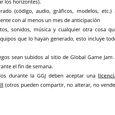
r los horizontes).
do (código, audio, gráficos, modelos, etc.) 
ente con al menos un mes de anticipación
ptos, sonidos, música y cualquier otra cosa qu
quipos que lo hayan generado, esto incluye tod
uegos sean subidos al sitio de Global Game Jam 
ante el fin de semana.
ados durante la GGJ deben aceptar una
licenci
ll
(otros pueden compartir, no alterar, no vende