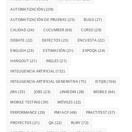
AUTOMATIZACIÓN
(239)
AUTOMATIZACIÓN DE PRUEBAS
(25)
BUGS
(27)
CALIDAD
(24)
CUCUMBER
(60)
CURSO
(29)
DEBATE
(22)
DEFECTOS
(23)
ENCUESTA
(22)
ENGLISH
(23)
ESTIMACIÓN
(21)
EXPOQA
(24)
HANGOUT
(21)
INGLES
(21)
INTELIGENCIA ARTIFICIAL
(152)
INTELIGENCIA ARTIFICIAL GENERATIVA
(75)
ISTQB
(166)
JIRA
(25)
JOBS
(23)
LINKEDIN
(28)
MOBILE
(64)
MOBILE TESTING
(39)
MÓVILES
(22)
PERFORMANCE
(29)
PMI ACP
(48)
PRACTITEST
(37)
PROYECTOS
(21)
QA
(22)
RUBY
(72)