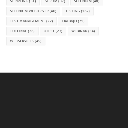
SCRIPTING
(31)
SCRUM
(37)
SELENIUM
(48)
SELENIUM WEBDRIVER
(46)
TESTING
(162)
TEST MANAGEMENT
(22)
TRABAJO
(71)
TUTORIAL
(26)
UTEST
(23)
WEBINAR
(34)
WEBSERVICES
(49)