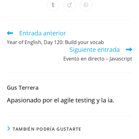
Entrada anterior
Year of English, Day 120: Build your vocab
Siguiente entrada
Evento en directo – Javascript
Gus Terrera
Apasionado por el agile testing y la ia.
TAMBIÉN PODRÍA GUSTARTE