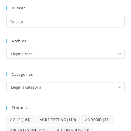
Buscar
Archivo
Elegir el mes
Categorias
Elegir la categoría
Etiquetas
AGILE
(164)
AGILE TESTING
(119)
ANDROID
(22)
ARGENTESTING
(139)
AUTOMATION
(53)