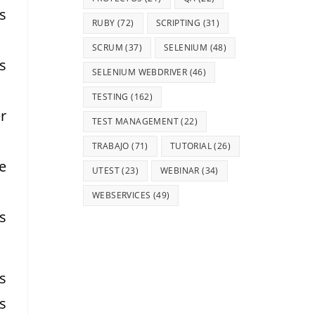
s
RUBY
(72)
SCRIPTING
(31)
SCRUM
(37)
SELENIUM
(48)
s
SELENIUM WEBDRIVER
(46)
TESTING
(162)
r
TEST MANAGEMENT
(22)
TRABAJO
(71)
TUTORIAL
(26)
e
UTEST
(23)
WEBINAR
(34)
WEBSERVICES
(49)
s
s
s