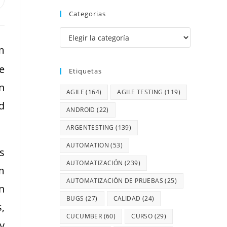
Categorias
m
e
Etiquetas
n
AGILE
(164)
AGILE TESTING
(119)
d
ANDROID
(22)
ARGENTESTING
(139)
AUTOMATION
(53)
s
AUTOMATIZACIÓN
(239)
m
AUTOMATIZACIÓN DE PRUEBAS
(25)
n
BUGS
(27)
CALIDAD
(24)
,
CUCUMBER
(60)
CURSO
(29)
y