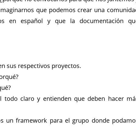
 imaginarnos que podemos crear una comunida
dos en español y que la documentación qu
en sus respectivos proyectos.
porqué?
qué?
l todo claro y entienden que deben hacer má
todos un framework para el grupo donde podamo