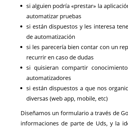
si alguien podría «prestar» la aplicac
automatizar pruebas
si están dispuestos y les interesa te
de automatización
si les parecería bien contar con un 
recurrir en caso de dudas
si quisieran compartir conocimien
automatizadores
si están dispuestos a que nos organi
diversas (web app, mobile, etc)
Diseñamos un formulario a través de Go
informaciones de parte de Uds, y la id