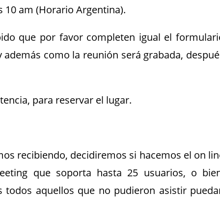
s 10 am (Horario Argentina).
pido que por favor completen igual el formulari
 y además como la reunión será grabada, despué
encia, para reservar el lugar.
mos recibiendo, decidiremos si hacemos el on lin
eting que soporta hasta 25 usuarios, o bien
todos aquellos que no pudieron asistir pueda