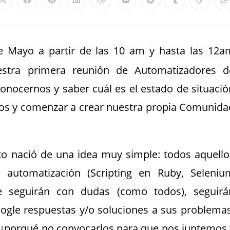
e Mayo a partir de las 10 am y hasta las 12a
uestra primera reunión de Automatizadores d
nocernos y saber cuál es el estado de situació
nos y comenzar a crear nuestra propia Comunida
nto nació de una idea muy simple: todos aquello
automatización (Scripting en Ruby, Seleniu
 seguirán con dudas (como todos), seguirá
ogle respuestas y/o soluciones a sus problemas
porqué no convocarlos para que nos juntemos 