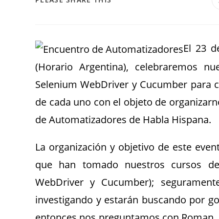
El 23 d
(Horario Argentina), celebraremos n
Selenium WebDriver y Cucumber para co
de cada uno con el objeto de organizar
de Automatizadores de Habla Hispana.
La organización y objetivo de este eve
que han tomado nuestros cursos de 
WebDriver y Cucumber); seguramente
investigando y estarán buscando por go
entonces nos preguntamos con Roman, ¿