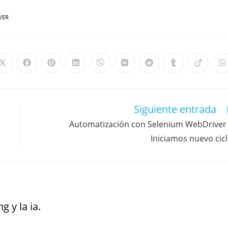
VER
Siguiente entrada
Automatización con Selenium WebDriver
Iniciamos nuevo cic
g y la ia.