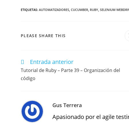
ETIQUETAS
:
AUTOMATIZADORES
,
CUCUMBER
,
RUBY
,
SELENIUM WEBDRI
PLEASE SHARE THIS
Entrada anterior
Tutorial de Ruby – Parte 39 – Organización del
código
Gus Terrera
Apasionado por el agile testin